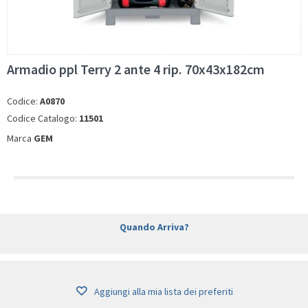
Armadio ppl Terry 2 ante 4 rip. 70x43x182cm
Codice:
A0870
Codice Catalogo:
11501
Marca
GEM
Quando Arriva?
Aggiungi alla mia lista dei preferiti