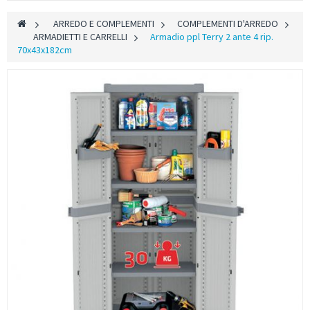
>
ARREDO E COMPLEMENTI
>
COMPLEMENTI D'ARREDO
>
ARMADIETTI E CARRELLI
>
Armadio ppl Terry 2 ante 4 rip.
70x43x182cm