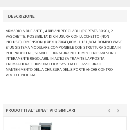
DESCRIZIONE
ARMADIO A DUE ANTE , 4 RIPIANI REGOLABILI (PORTATA 30KG), 2
VASCHETTE. POSSIBILITA' DI CHIUSURA CON LUCCHETTO (NON
INCLUSO). DIMENSIONI (LXPXH) 70X43,8CM - H181,8CM. DOMINO WAVE
E' UN SISTEMA MODULARE COMPONIBILE CON STRUTTURA SOLIDA IN
POLIPROPILENE, STABILE E DURATURA NEL TEMPO. I RIPIANI SONO
INTERAMENTE REGOLABILI IN ALTEZZA TRAMITE L'APPOSITA
CREMAGLIERA. CHIUSURA LOCK SYSTEM CHE ASSICURA IL
MANTENIMENTO DELLA CHIUSURA DELLE PORTE ANCHE CONTRO
VENTO E PIOGGIA.
‹
›
PRODOTTI ALTERNATIVI O SIMILARI