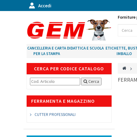
Accedi
Forniture 
CANCELLERIA E CARTA
DIDATTICA E SCUOLA
ETICHETTE, BUST
PER LA STAMPA
IMBALLO
CERCA PER CODICE CATALOGO
>
FERRAM
Cerca
FERRAMENTA E MAGAZZINO
CUTTER PROFESSIONALI