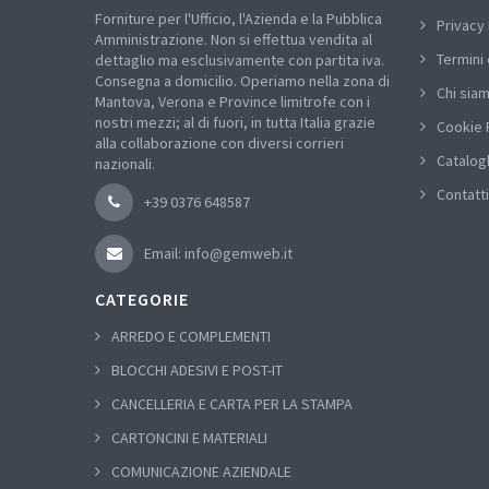
Forniture per l'Ufficio, l'Azienda e la Pubblica
Privacy 
Amministrazione. Non si effettua vendita al
Termini 
dettaglio ma esclusivamente con partita iva.
Consegna a domicilio. Operiamo nella zona di
Chi sia
Mantova, Verona e Province limitrofe con i
nostri mezzi; al di fuori, in tutta Italia grazie
Cookie 
alla collaborazione con diversi corrieri
Catalog
nazionali.
Contatti
+39 0376 648587
Email: info@gemweb.it
CATEGORIE
ARREDO E COMPLEMENTI
BLOCCHI ADESIVI E POST-IT
CANCELLERIA E CARTA PER LA STAMPA
CARTONCINI E MATERIALI
COMUNICAZIONE AZIENDALE