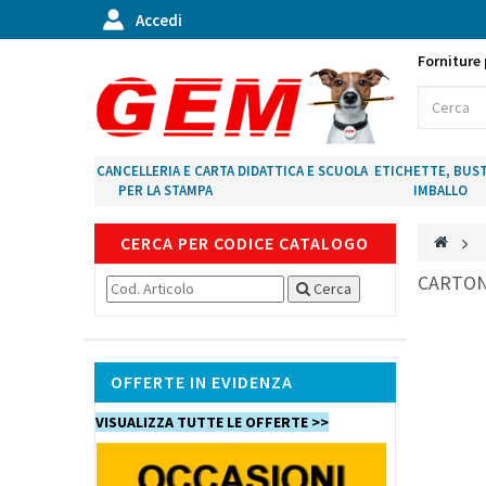
Accedi
Forniture 
CANCELLERIA E CARTA
DIDATTICA E SCUOLA
ETICHETTE, BUST
PER LA STAMPA
IMBALLO
CERCA PER CODICE CATALOGO
>
CARTON
Cerca
OFFERTE IN EVIDENZA
VISUALIZZA TUTTE LE OFFERTE >>