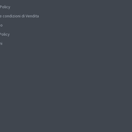
Policy
e condizioni di Vendita
mo
Policy
hi