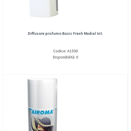
Diffusore profumo Basic Fresh Medial Int.
Codice: A1500
Disponibilità: 0