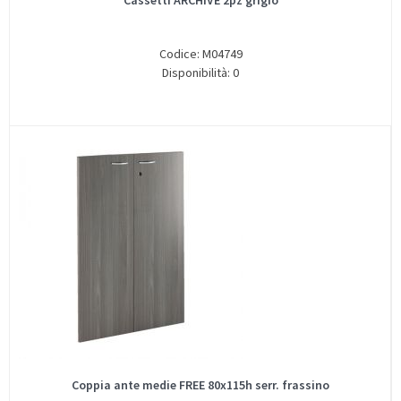
Cassetti ARCHIVE 2pz grigio
Codice: M04749
Disponibilità: 0
Coppia ante medie FREE 80x115h serr. frassino