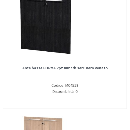
Ante basse FORMA 2pz 80x77h serr. nero venato
Codice: M04518
Disponibilità: 0