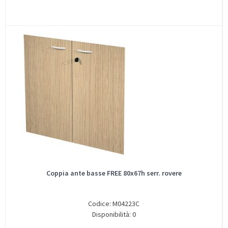
Coppia ante basse FREE 80x67h serr. rovere
Codice: M04223C
Disponibilità: 0