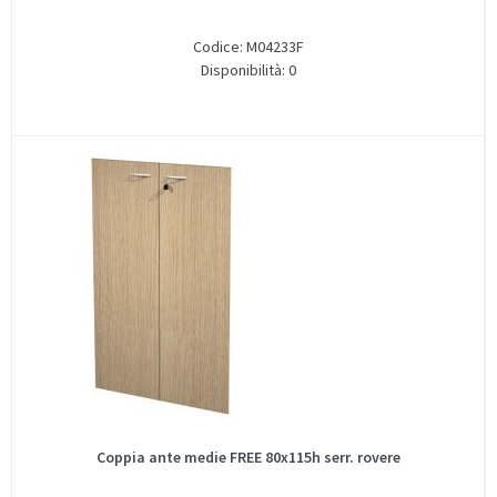
Codice: M04233F
Disponibilità: 0
Coppia ante medie FREE 80x115h serr. rovere