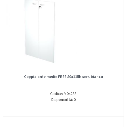
Coppia ante medie FREE 80x115h serr. bianco
Codice: M04233
Disponibilità: 0