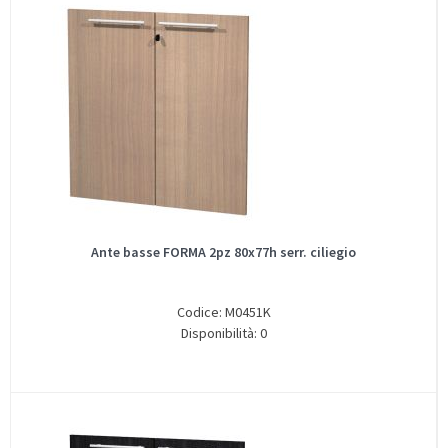
Ante basse FORMA 2pz 80x77h serr. ciliegio
Codice: M0451K
Disponibilità: 0