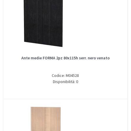
Ante medie FORMA 2pz 80x115h serr. nero venato
Codice: M04528
Disponibilità: 0