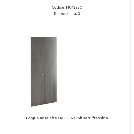
Codice: M04233C
Disponibilità: 0
Coppia ante alte FREE 80x175h serr. frassino