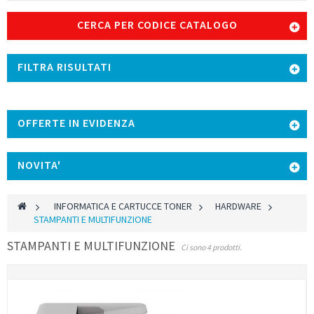
CERCA PER CODICE CATALOGO
FILTRA RISULTATI
OFFERTE IN EVIDENZA
NOVITA'
>
INFORMATICA E CARTUCCE TONER
>
HARDWARE
>
STAMPANTI E MULTIFUNZIONE
STAMPANTI E MULTIFUNZIONE
Ci sono 4 prodotti.