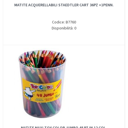
MATITE ACQUERELLABILI STAEDTLER CART 36PZ +1PENN.
Codice: B7760
Disponibilità: 0
MATITE MAXI TOY COLOR JUMBO 48 PZ IN 12 COL.