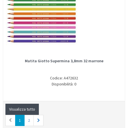
Matita Giotto Supermina 3,8mm 32 marrone
Codice: A472632
Disponibilità: 0
Visualizza tutto
1
2