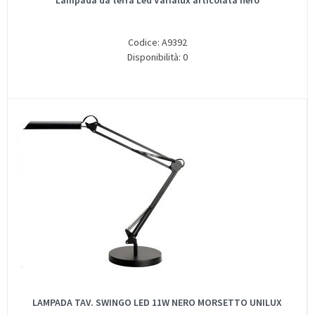
Lampada da terra Led Varialux articolata nero
Codice: A9392
Disponibilità: 0
LAMPADA TAV. SWINGO LED 11W NERO MORSETTO UNILUX