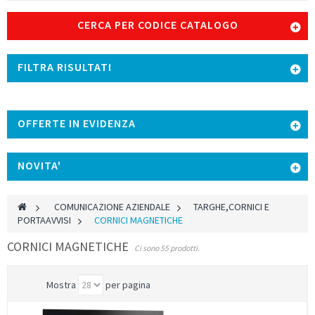
CERCA PER CODICE CATALOGO
FILTRA RISULTATI
OFFERTE IN EVIDENZA
NOVITA'
>
COMUNICAZIONE AZIENDALE
>
TARGHE,CORNICI E
PORTAAVVISI
>
CORNICI MAGNETICHE
CORNICI MAGNETICHE
Ci sono 55 prodotti.
Mostra
per pagina