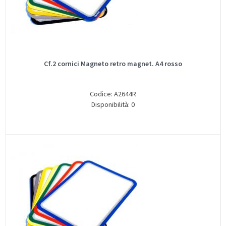
Cf.2 cornici Magneto retro magnet. A4 rosso
Codice: A2644R
Disponibilità: 0