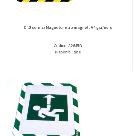
Cf.2 cornici Magneto retro magnet. A4 gia/nero
Codice: A2645G
Disponibilità: 0