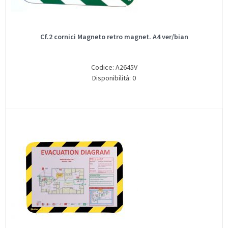
Cf.2 cornici Magneto retro magnet. A4 ver/bian
Codice: A2645V
Disponibilità: 0