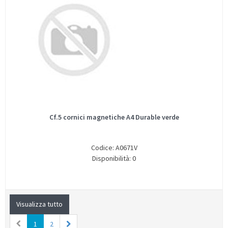
Cf.5 cornici magnetiche A4 Durable verde
Codice: A0671V
Disponibilità: 0
Visualizza tutto
1
2