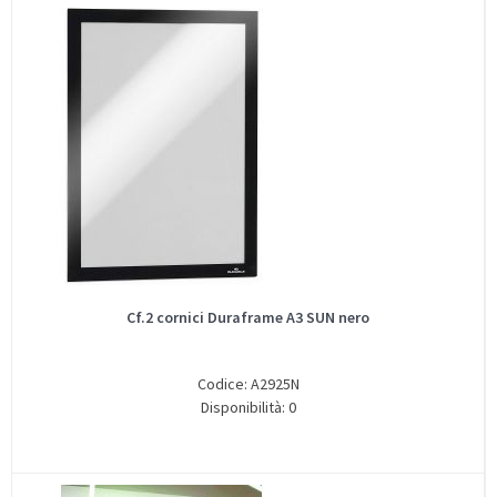
Cf.2 cornici Duraframe A3 SUN nero
Codice: A2925N
Disponibilità: 0