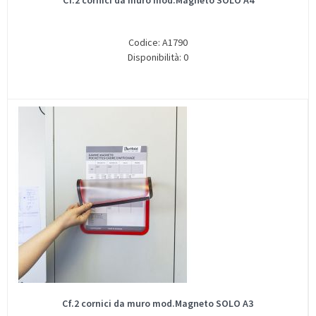
Cf.2 cornici da muro mod.Magneto SOLO A4
Codice: A1790
Disponibilità: 0
Cf.2 cornici da muro mod.Magneto SOLO A3