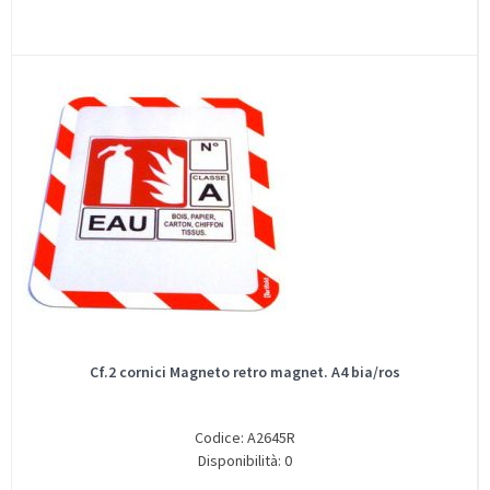
Cf.2 cornici Magneto retro magnet. A4 bia/ros
Codice: A2645R
Disponibilità: 0