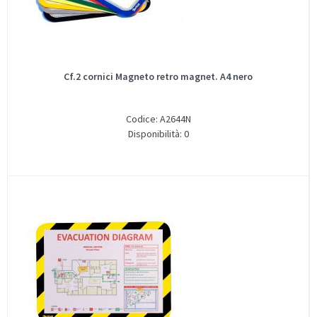
Cf.2 cornici Magneto retro magnet. A4 nero
Codice: A2644N
Disponibilità: 0