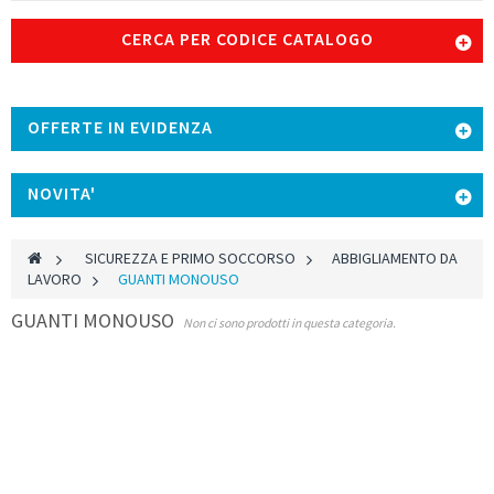
CERCA PER CODICE CATALOGO
OFFERTE IN EVIDENZA
NOVITA'
>
SICUREZZA E PRIMO SOCCORSO
>
ABBIGLIAMENTO DA
LAVORO
>
GUANTI MONOUSO
GUANTI MONOUSO
Non ci sono prodotti in questa categoria.