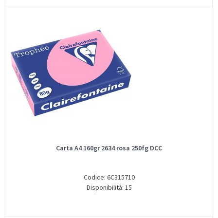
Carta A4 160gr 2634 rosa 250fg DCC
Codice: 6C315710
Disponibilità: 15