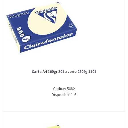
Carta A4 160gr 301 avorio 250fg 1101
Codice: 5082
Disponibilità: 6