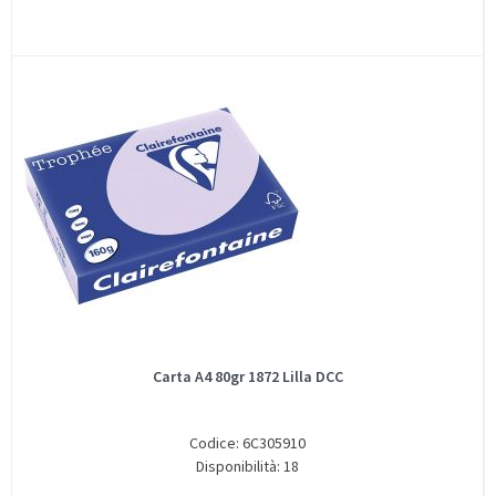
Carta A4 80gr 1872 Lilla DCC
Codice: 6C305910
Disponibilità: 18