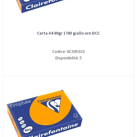
Carta A4 80gr 1780 giallo oro DCC
Codice: 6C305310
Disponibilità: 5