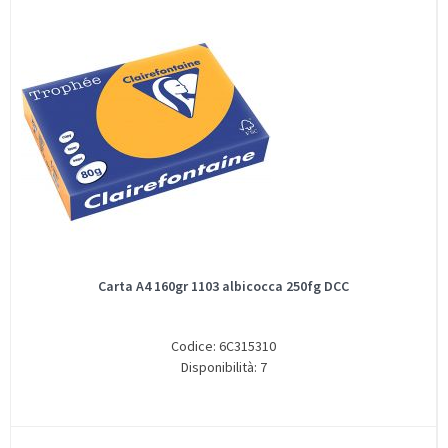
Carta A4 160gr 1103 albicocca 250fg DCC
Codice: 6C315310
Disponibilità: 7