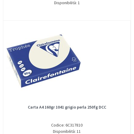
Disponibilità: 1
Carta A4 160gr 1041 grigio perla 250fg DCC
Codice: 6C317810
Disponibilità: 11