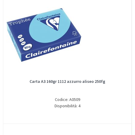
Carta A3 160gr 1112 azzurro aliseo 250fg
Codice: A0509
Disponibilità: 4