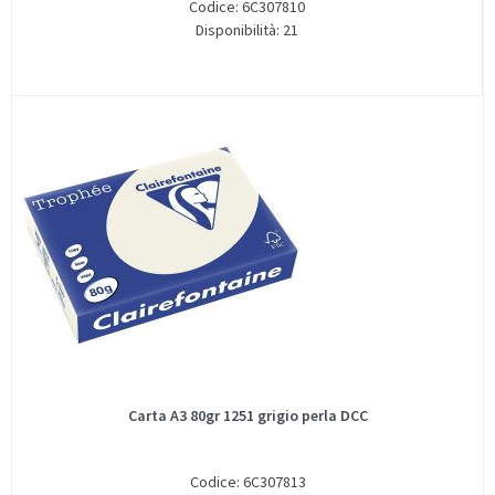
Codice: 6C307810
Disponibilità: 21
Carta A3 80gr 1251 grigio perla DCC
Codice: 6C307813