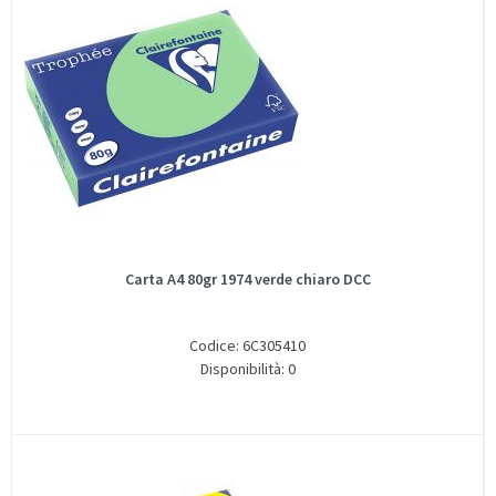
Carta A4 80gr 1974 verde chiaro DCC
Codice: 6C305410
Disponibilità: 0