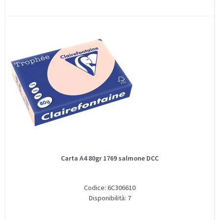
Carta A4 80gr 1769 salmone DCC
Codice: 6C306610
Disponibilità: 7