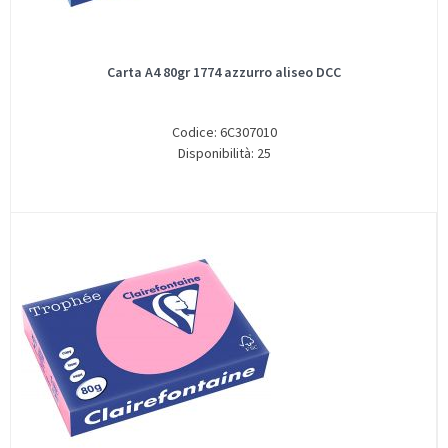
Carta A4 80gr 1774 azzurro aliseo DCC
Codice: 6C307010
Disponibilità: 25