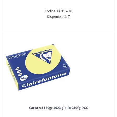
Codice: 6C316210
Disponibilità: 7
Carta A4 160gr 1023 giallo 250fg DCC