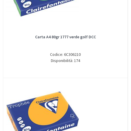
Carta A4 80gr 1777 verde golf DCC
Codice: 6C306210
Disponibilità: 174