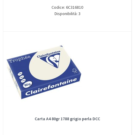
Codice: 6C316810
Disponibilità: 3
Carta A4 80gr 1788 grigio perla DCC