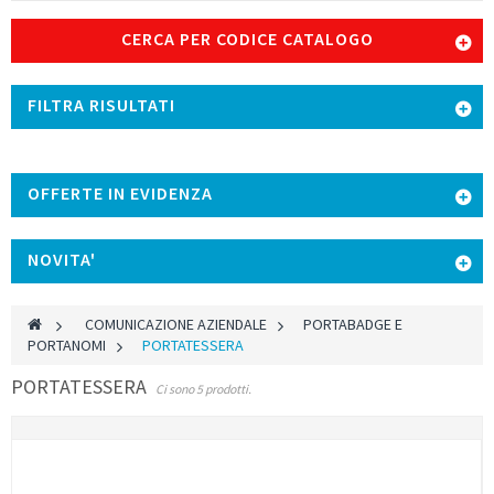
CERCA PER CODICE CATALOGO
FILTRA RISULTATI
OFFERTE IN EVIDENZA
NOVITA'
>
COMUNICAZIONE AZIENDALE
>
PORTABADGE E
PORTANOMI
>
PORTATESSERA
PORTATESSERA
Ci sono 5 prodotti.