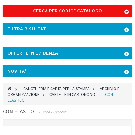
CERCA PER CODICE CATALOGO
FILTRA RISULTATI
OFFERTE IN EVIDENZA
NOVITA'
>
CANCELLERIA E CARTA PER LA STAMPA
>
ARCHIVIO E
ORGANIZZAZIONE
>
CARTELLE IN CARTONCINO
>
CON
ELASTICO
CON ELASTICO
Ci sono 23 prodotti.