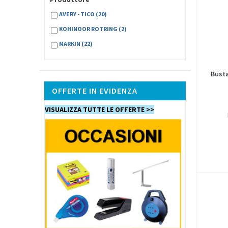
AVERY - TICO
(20)
KOHINOOR ROTRING
(2)
MARKIN
(22)
Busta
OFFERTE IN EVIDENZA
VISUALIZZA TUTTE LE OFFERTE >>