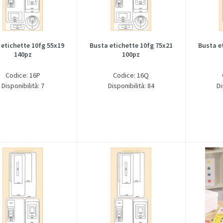
 etichette 10fg 55x19
Busta etichette 10fg 75x21
Busta e
140pz
100pz
Codice: 16P
Codice: 16Q
Disponibilità: 7
Disponibilità: 84
Di