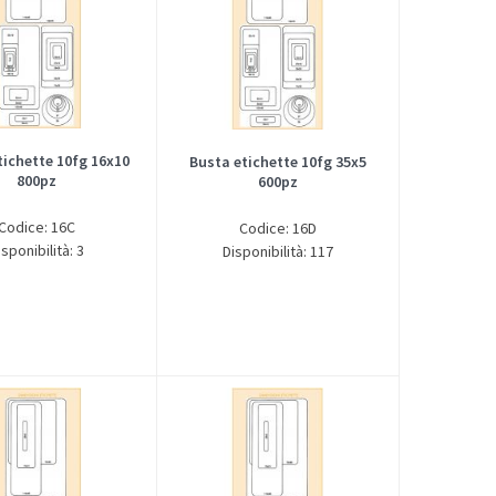
tichette 10fg 16x10
Busta etichette 10fg 35x5
800pz
600pz
Codice: 16C
Codice: 16D
isponibilità: 3
Disponibilità: 117