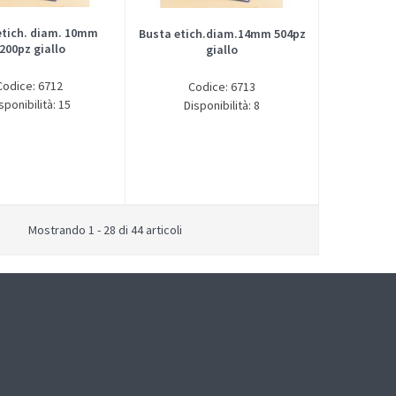
etich. diam. 10mm
Busta etich.diam.14mm 504pz
200pz giallo
giallo
Codice: 6712
Codice: 6713
sponibilità: 15
Disponibilità: 8
Mostrando 1 - 28 di 44 articoli