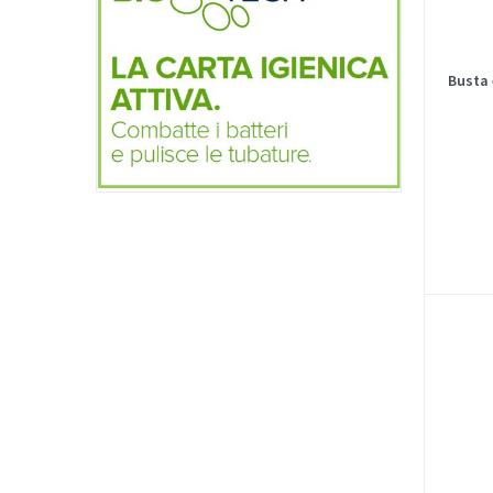
Busta 