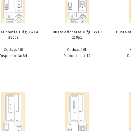
 etichette 10fg 35x14
Busta etichette 10fg 37x19
Busta e
280pz
210pz
Codice: 16I
Codice: 16L
Disponibilità: 84
Disponibilità: 12
Di