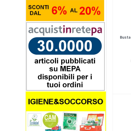
Busta