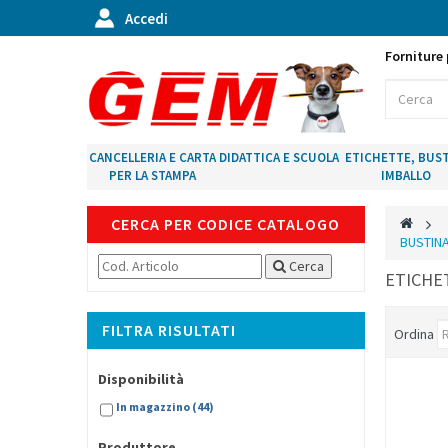
Accedi
Forniture 
CANCELLERIA E CARTA
DIDATTICA E SCUOLA
ETICHETTE, BUST
PER LA STAMPA
IMBALLO
CERCA PER CODICE CATALOGO
>
BUSTIN
Cerca
ETICHE
FILTRA RISULTATI
Ordina
Disponibilità
In magazzino
(44)
Produttore