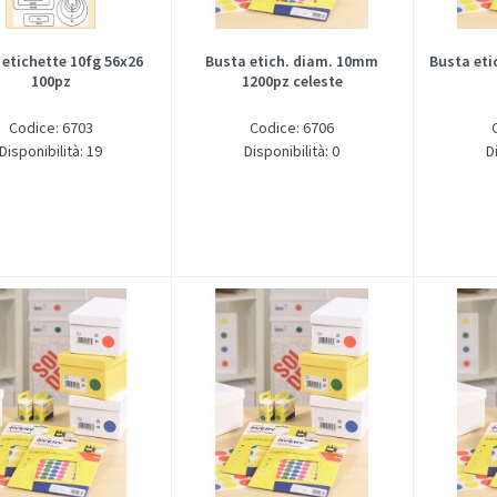
 etichette 10fg 56x26
Busta etich. diam. 10mm
Busta et
100pz
1200pz celeste
Codice: 6703
Codice: 6706
Disponibilità: 19
Disponibilità: 0
D