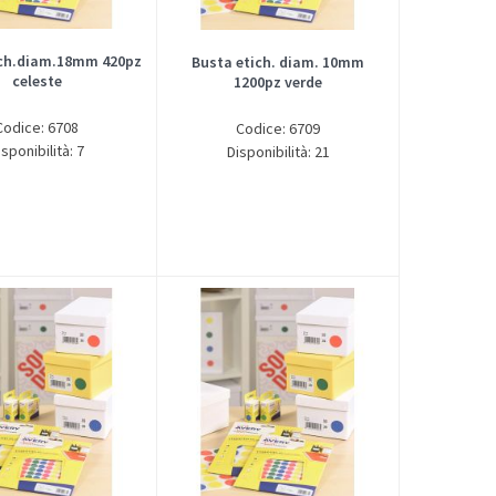
ich.diam.18mm 420pz
Busta etich. diam. 10mm
celeste
1200pz verde
Codice: 6708
Codice: 6709
isponibilità: 7
Disponibilità: 21