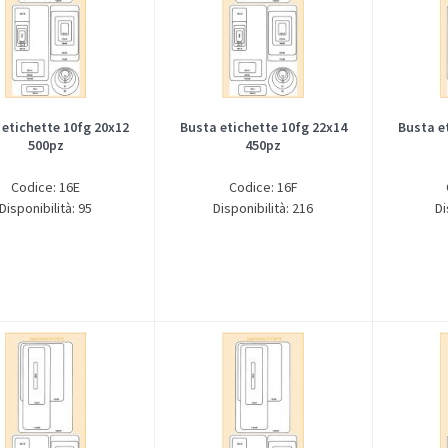
 etichette 10fg 20x12
Busta etichette 10fg 22x14
Busta e
500pz
450pz
Codice: 16E
Codice: 16F
Disponibilità: 95
Disponibilità: 216
Di