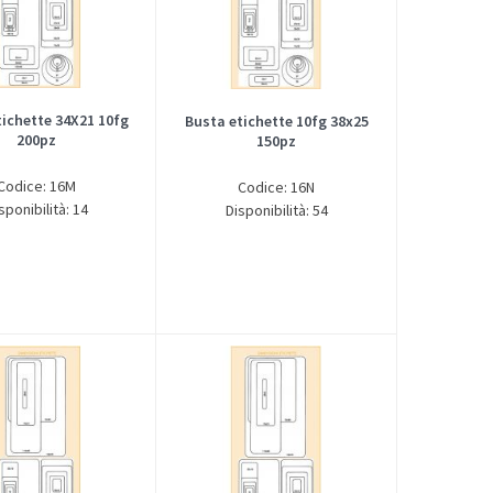
tichette 34X21 10fg
Busta etichette 10fg 38x25
200pz
150pz
Codice: 16M
Codice: 16N
sponibilità: 14
Disponibilità: 54