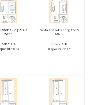
tichette 10fg 27x15
Busta etichette 10fg 27x19
350pz
300pz
Codice: 16G
Codice: 16H
sponibilità: 23
Disponibilità: 17