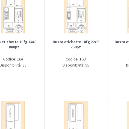
 etichette 10fg 14x8
Busta etichette 10fg 22x7
Busta e
1080pz
750pz
Codice: 16A
Codice: 16B
Disponibilità: 38
Disponibilità: 55
D