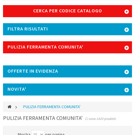
CERCA PER CODICE CATALOGO
FILTRA RISULTATI
PULIZIA FERRAMENTA COMUNITA'
OFFERTE IN EVIDENZA
NOVITA'
>
PULIZIA FERRAMENTA COMUNITA'
PULIZIA FERRAMENTA COMUNITA'
Ci sono 1420 prodotti.
Mostra
per pagina