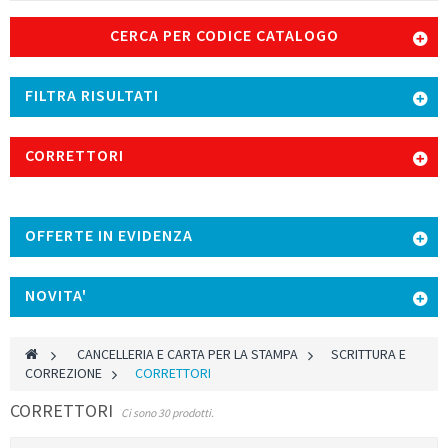
CERCA PER CODICE CATALOGO
FILTRA RISULTATI
CORRETTORI
OFFERTE IN EVIDENZA
NOVITA'
>
CANCELLERIA E CARTA PER LA STAMPA
>
SCRITTURA E
CORREZIONE
>
CORRETTORI
CORRETTORI
Ci sono 30 prodotti.