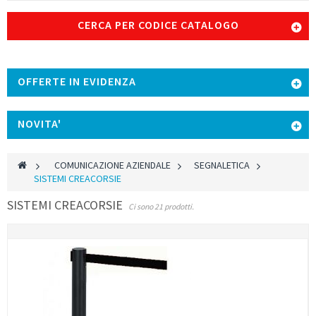
CERCA PER CODICE CATALOGO
OFFERTE IN EVIDENZA
NOVITA'
>
COMUNICAZIONE AZIENDALE
>
SEGNALETICA
>
SISTEMI CREACORSIE
SISTEMI CREACORSIE
Ci sono 21 prodotti.