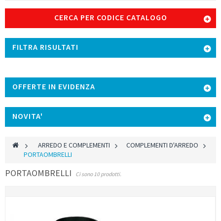
CERCA PER CODICE CATALOGO
FILTRA RISULTATI
OFFERTE IN EVIDENZA
NOVITA'
>
ARREDO E COMPLEMENTI
>
COMPLEMENTI D'ARREDO
>
PORTAOMBRELLI
PORTAOMBRELLI
Ci sono 10 prodotti.