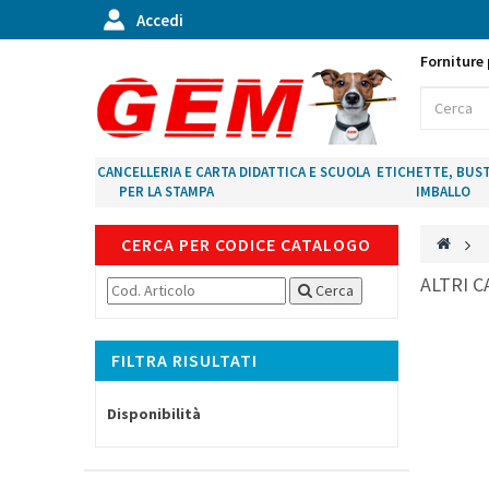
Accedi
Forniture 
CANCELLERIA E CARTA
DIDATTICA E SCUOLA
ETICHETTE, BUST
PER LA STAMPA
IMBALLO
CERCA PER CODICE CATALOGO
>
ALTRI C
Cerca
FILTRA RISULTATI
Disponibilità