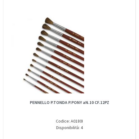
PENNELLO P.TONDA P.PONY aN.10 CF.12PZ
Codice: A0180I
Disponibilità: 4