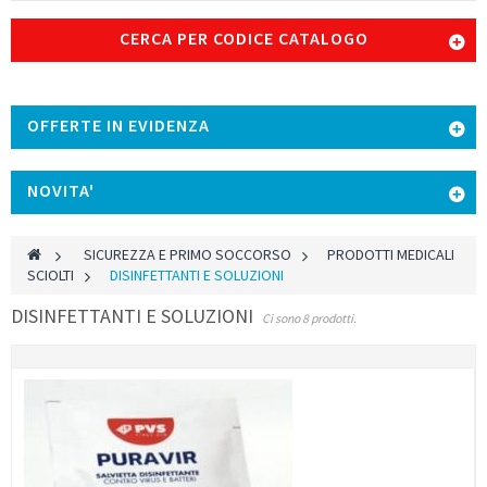
CERCA PER CODICE CATALOGO
OFFERTE IN EVIDENZA
NOVITA'
>
SICUREZZA E PRIMO SOCCORSO
>
PRODOTTI MEDICALI
SCIOLTI
>
DISINFETTANTI E SOLUZIONI
DISINFETTANTI E SOLUZIONI
Ci sono 8 prodotti.