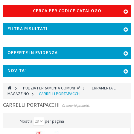
CERCA PER CODICE CATALOGO
FILTRA RISULTATI
OFFERTE IN EVIDENZA
NOVITA'
>
PULIZIA FERRAMENTA COMUNITA'
>
FERRAMENTA E
MAGAZZINO
>
CARRELLI PORTAPACCHI
CARRELLI PORTAPACCHI
Ci sono 40 prodotti.
Mostra
per pagina