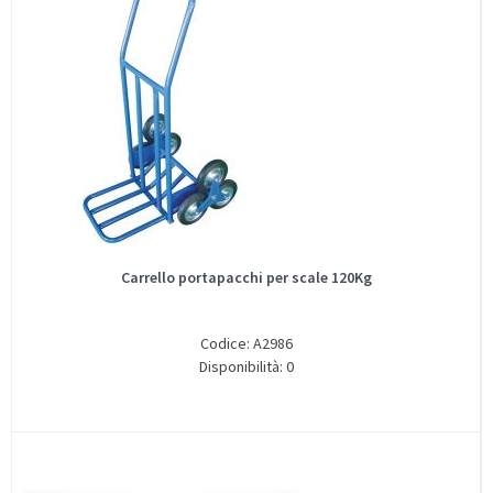
Carrello portapacchi per scale 120Kg
Codice: A2986
Disponibilità: 0