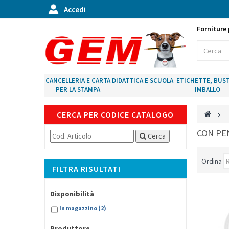
Accedi
Forniture 
CANCELLERIA E CARTA
DIDATTICA E SCUOLA
ETICHETTE, BUST
PER LA STAMPA
IMBALLO
CERCA PER CODICE CATALOGO
>
CON P
Cerca
Ordina
FILTRA RISULTATI
Disponibilità
In magazzino
(2)
Produttore