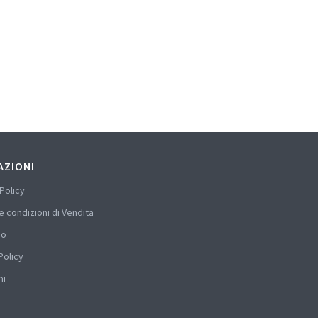
AZIONI
Policy
e condizioni di Vendita
mo
Policy
hi