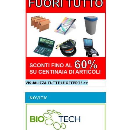
VISUALIZZA TUTTE LE OFFERTE >>
NOVITA'