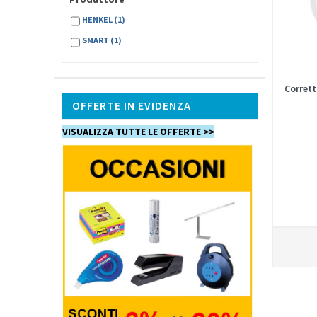
HENKEL
(1)
SMART
(1)
Corrett
OFFERTE IN EVIDENZA
VISUALIZZA TUTTE LE OFFERTE >>