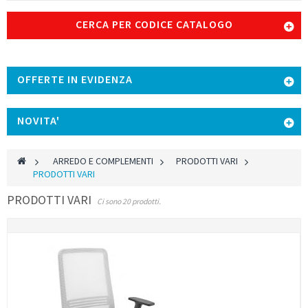
CERCA PER CODICE CATALOGO
OFFERTE IN EVIDENZA
NOVITA'
>
ARREDO E COMPLEMENTI
>
PRODOTTI VARI
>
PRODOTTI VARI
PRODOTTI VARI
Ci sono 20 prodotti.