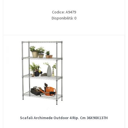
Codice: A9479
Disponibilità: 0
Scafali Archimede Outdoor 4 Rip. Cm 36X90X137H