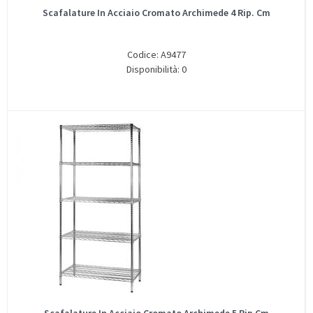
Scafalature In Acciaio Cromato Archimede 4 Rip. Cm
Codice: A9477
Disponibilità: 0