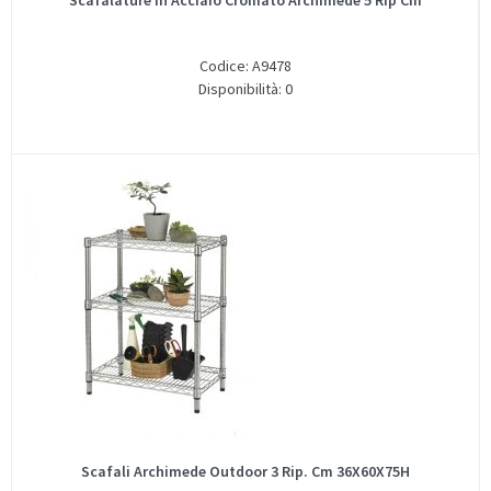
Scafalature In Acciaio Cromato Archimede 5 Rip Cm
Codice: A9478
Disponibilità: 0
Scafali Archimede Outdoor 3 Rip. Cm 36X60X75H