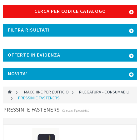
CERCA PER CODICE CATALOGO
FILTRA RISULTATI
OFFERTE IN EVIDENZA
NOVITA'
>
MACCHINE PER L'UFFICIO
>
RILEGATURA - CONSUMABILI
>
PRESSINI E FASTENERS
PRESSINI E FASTENERS
Ci sono 9 prodotti.