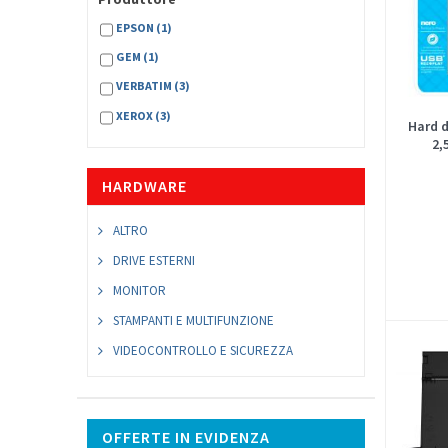
EPSON
(1)
GEM
(1)
VERBATIM
(3)
XEROX
(3)
Hard d
2,
HARDWARE
ALTRO
DRIVE ESTERNI
MONITOR
STAMPANTI E MULTIFUNZIONE
VIDEOCONTROLLO E SICUREZZA
OFFERTE IN EVIDENZA