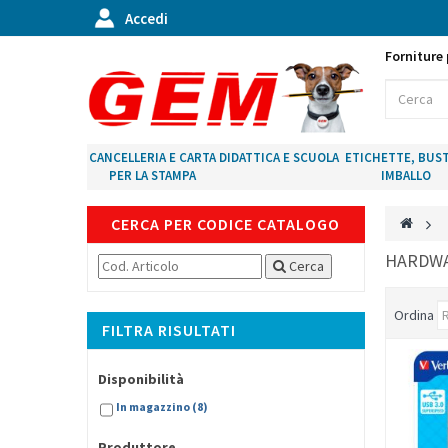
Accedi
Forniture 
CANCELLERIA E CARTA
DIDATTICA E SCUOLA
ETICHETTE, BUST
PER LA STAMPA
IMBALLO
CERCA PER CODICE CATALOGO
>
HARDW
Cerca
Ordina
FILTRA RISULTATI
Disponibilità
In magazzino
(8)
Produttore