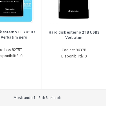
k esterno 1TB USB3
Hard disk esterno 2TB USB3
" Verbatim nero
Verbatim
odice: 9275T
Codice: 9637B
isponibilità: 0
Disponibilità: 0
Mostrando 1 - 8 di 8 articoli