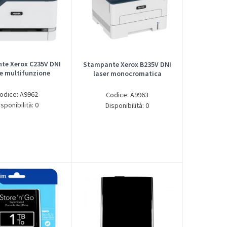
te Xerox C235V DNI
Stampante Xerox B235V DNI
re multifunzione
laser monocromatica
odice: A9962
Codice: A9963
isponibilità: 0
Disponibilità: 0