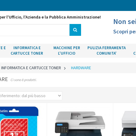
per l'Ufficio, l'Azienda e la Pubblica Amministrazione!
Non se
Scopri pe
E E
INFORMATICA E
MACCHINE PER
PULIZIA FERRAMENTA
CARTUCCE TONER
L'UFFICIO
COMUNITA'
C
INFORMATICA E CARTUCCE TONER
>
HARDWARE
ARE
Ci sono 8 prodotti.