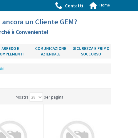
Home
Contatti
i ancora un Cliente GEM?
rché è Conveniente!
ARREDO E
COMUNICAZIONE
SICUREZZA E PRIMO
OMPLEMENTI
AZIENDALE
SOCCORSO
ONI
Mostra
per pagina