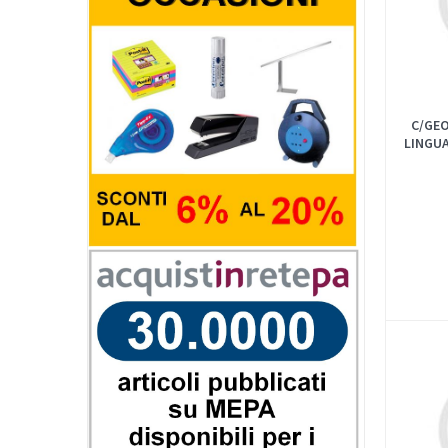
C/GE
LINGUA