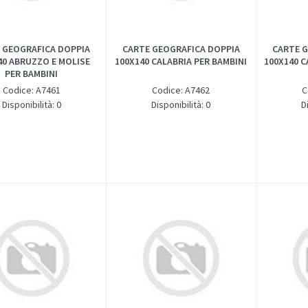
 GEOGRAFICA DOPPIA
CARTE GEOGRAFICA DOPPIA
CARTE G
40 ABRUZZO E MOLISE
100X140 CALABRIA PER BAMBINI
100X140 C
PER BAMBINI
Codice: A7461
Codice: A7462
C
Disponibilità: 0
Disponibilità: 0
D