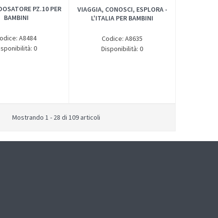
DOSATORE PZ.10 PER
VIAGGIA, CONOSCI, ESPLORA -
BAMBINI
L'ITALIA PER BAMBINI
odice: A8484
Codice: A8635
isponibilità: 0
Disponibilità: 0
Mostrando 1 - 28 di 109 articoli