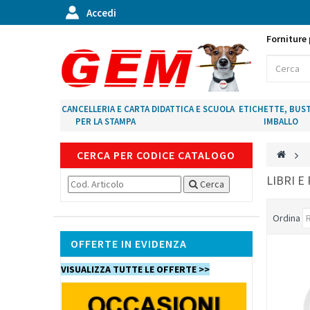
Accedi
Forniture 
CANCELLERIA E CARTA
DIDATTICA E SCUOLA
ETICHETTE, BUST
PER LA STAMPA
IMBALLO
CERCA PER CODICE CATALOGO
>
LIBRI E
Cerca
Ordina
OFFERTE IN EVIDENZA
VISUALIZZA TUTTE LE OFFERTE >>