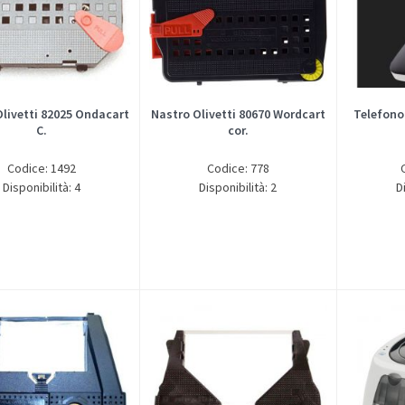
Olivetti 82025 Ondacart
Nastro Olivetti 80670 Wordcart
Telefono
C.
cor.
Codice: 1492
Codice: 778
Disponibilità: 4
Disponibilità: 2
D