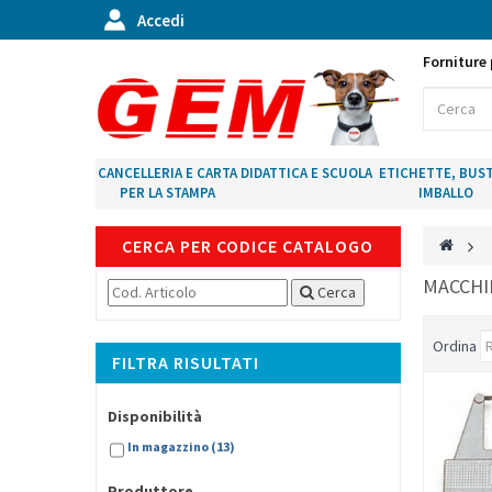
Accedi
Forniture 
CANCELLERIA E CARTA
DIDATTICA E SCUOLA
ETICHETTE, BUST
PER LA STAMPA
IMBALLO
CERCA PER CODICE CATALOGO
>
MACCHIN
Cerca
Ordina
FILTRA RISULTATI
Disponibilità
In magazzino
(13)
Produttore