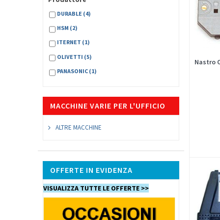
DURABLE
(4)
HSM
(2)
ITERNET
(1)
OLIVETTI
(5)
Nastro 
PANASONIC
(1)
MACCHINE VARIE PER L'UFFICIO
ALTRE MACCHINE
OFFERTE IN EVIDENZA
VISUALIZZA TUTTE LE OFFERTE >>