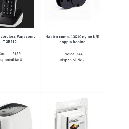
 cordless Panasonic
Nastro comp. 13X10 nylon N/R
TGB610
doppia bobina
Codice: 9139
Codice: 144
isponibilità: 0
Disponibilità: 2