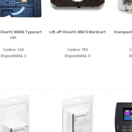
Olivetti 80836 Typecart
Lift-off Olivetti 80673 Wordcart
Stampante
cor.
Codice: 150
Codice: 783
C
Disponibilità: 3
Disponibilità: 0
D