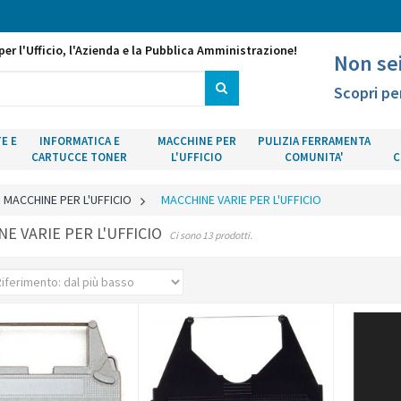
per l'Ufficio, l'Azienda e la Pubblica Amministrazione!
Non se
Scopri pe
E E
INFORMATICA E
MACCHINE PER
PULIZIA FERRAMENTA
CARTUCCE TONER
L'UFFICIO
COMUNITA'
C
MACCHINE PER L'UFFICIO
>
MACCHINE VARIE PER L'UFFICIO
E VARIE PER L'UFFICIO
Ci sono 13 prodotti.