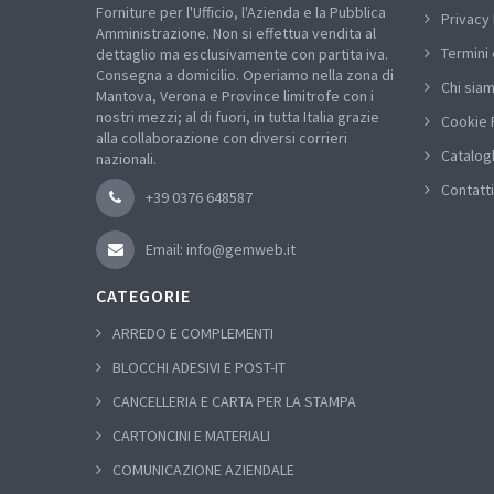
Forniture per l'Ufficio, l'Azienda e la Pubblica
Privacy 
Amministrazione. Non si effettua vendita al
Termini 
dettaglio ma esclusivamente con partita iva.
Consegna a domicilio. Operiamo nella zona di
Chi sia
Mantova, Verona e Province limitrofe con i
nostri mezzi; al di fuori, in tutta Italia grazie
Cookie 
alla collaborazione con diversi corrieri
Catalog
nazionali.
Contatti
+39 0376 648587
Email: info@gemweb.it
CATEGORIE
ARREDO E COMPLEMENTI
BLOCCHI ADESIVI E POST-IT
CANCELLERIA E CARTA PER LA STAMPA
CARTONCINI E MATERIALI
COMUNICAZIONE AZIENDALE