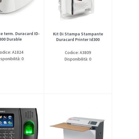
 term. Duracard ID-
Kit Di Stampa Stampante
300 Durable
Duracard Printer Id300
odice: A1824
Codice: A3809
isponibilità: 0
Disponibilità: 0