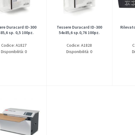
ere Duracard ID-300
Tessere Duracard ID-300
Rilevat
85,6 sp. 0,5 100pz.
54x85,6 sp.0,76 100pz.
Codice: A1827
Codice: A1828
C
Disponibilità: 0
Disponibilità: 0
D