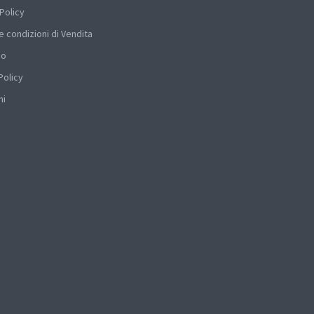
Policy
e condizioni di Vendita
mo
Policy
hi