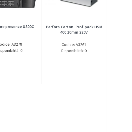
ore presenze U300C
Perfora Cartoni Profipack HSM
400 10mm 220V
odice: A3278
Codice: A3261
isponibilità: 0
Disponibilità: 0