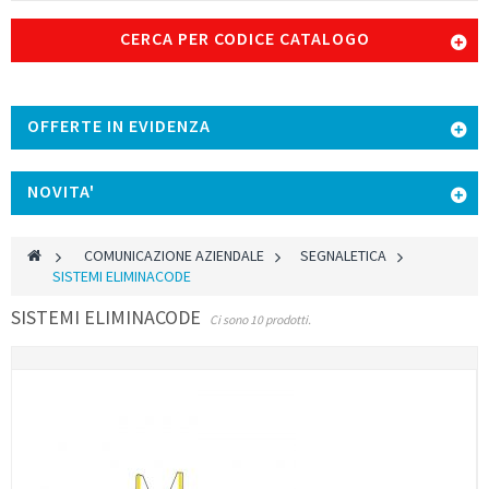
CERCA PER CODICE CATALOGO
OFFERTE IN EVIDENZA
NOVITA'
>
COMUNICAZIONE AZIENDALE
>
SEGNALETICA
>
SISTEMI ELIMINACODE
SISTEMI ELIMINACODE
Ci sono 10 prodotti.