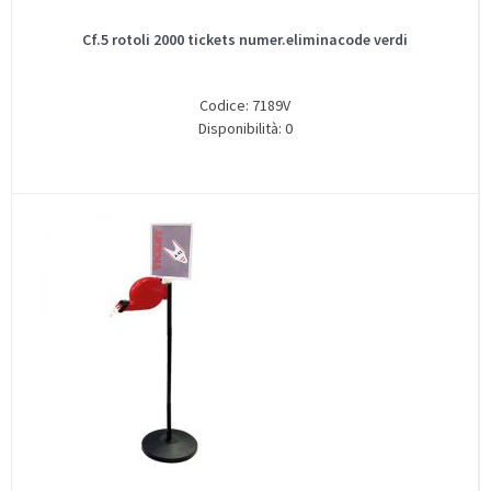
Cf.5 rotoli 2000 tickets numer.eliminacode verdi
Codice: 7189V
Disponibilità: 0