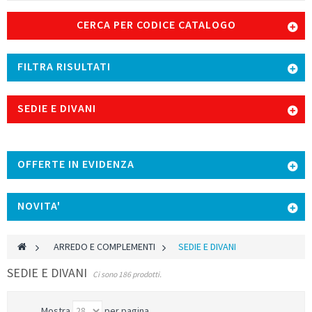
CERCA PER CODICE CATALOGO
FILTRA RISULTATI
SEDIE E DIVANI
OFFERTE IN EVIDENZA
NOVITA'
>
ARREDO E COMPLEMENTI
>
SEDIE E DIVANI
SEDIE E DIVANI
Ci sono 186 prodotti.
Mostra
per pagina