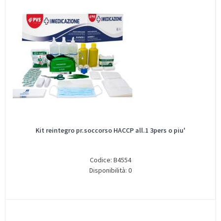
Kit reintegro pr.soccorso HACCP all.1 3pers o piu'
Codice: B4554
Disponibilità: 0