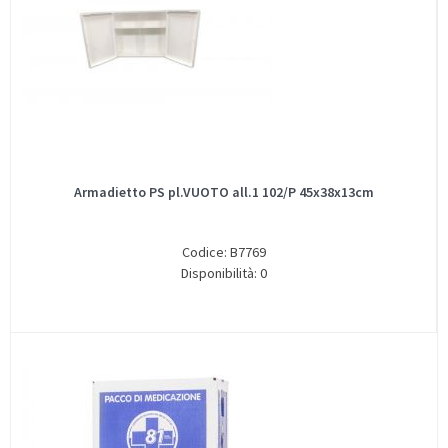
Armadietto PS pl.VUOTO all.1 102/P 45x38x13cm
Codice: B7769
Disponibilità: 0