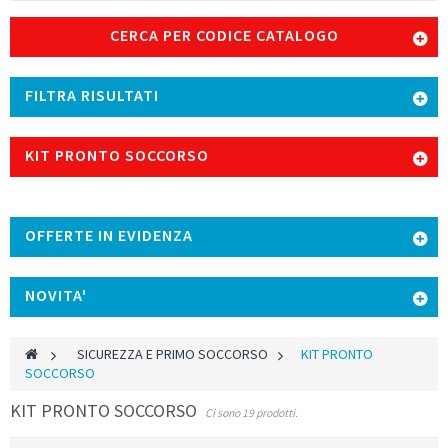
CERCA PER CODICE CATALOGO
FILTRA RISULTATI
KIT PRONTO SOCCORSO
OFFERTE IN EVIDENZA
NOVITA'
>
SICUREZZA E PRIMO SOCCORSO
>
KIT PRONTO
SOCCORSO
KIT PRONTO SOCCORSO
Ci sono 19 prodotti.