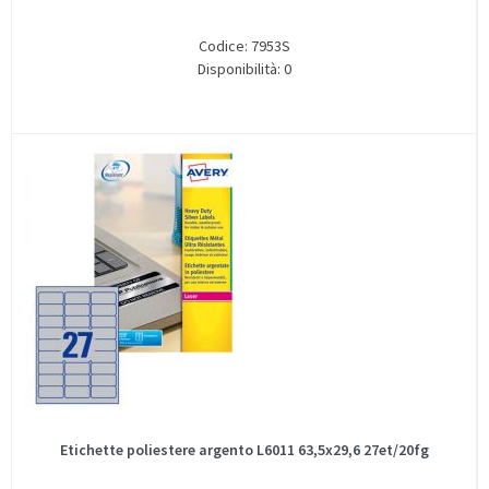
Codice: 7953S
Disponibilità: 0
Etichette poliestere argento L6011 63,5x29,6 27et/20fg