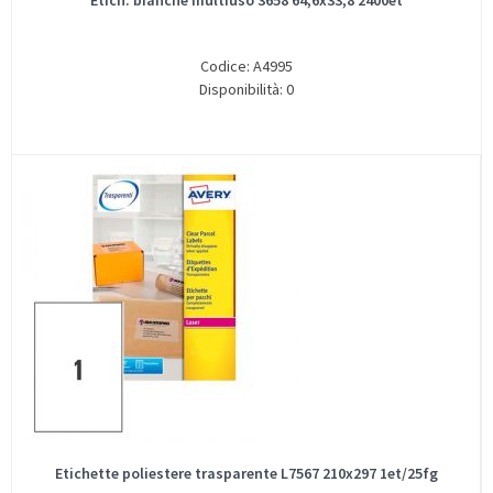
Etich. bianche multiuso 3658 64,6x33,8 2400et
Codice: A4995
Disponibilità: 0
Etichette poliestere trasparente L7567 210x297 1et/25fg