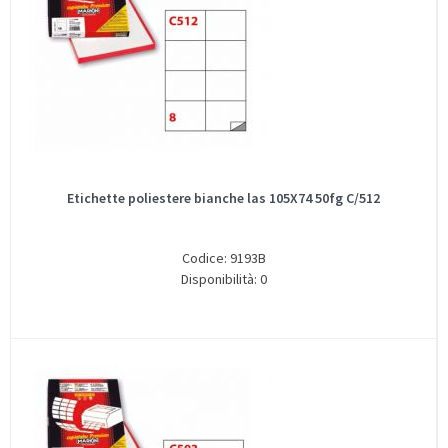
Etichette poliestere bianche las 105X74 50fg C/512
Codice: 9193B
Disponibilità: 0