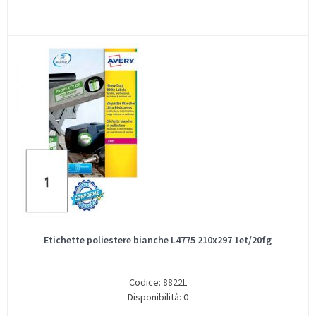
Etichette poliestere bianche L4775 210x297 1et/20fg
Codice: 8822L
Disponibilità: 0