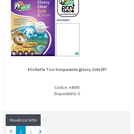
Etichette Tico trasparente glossy 210x297
Codice: A4088
Disponibilità: 0
Visualizza tutto
1
2