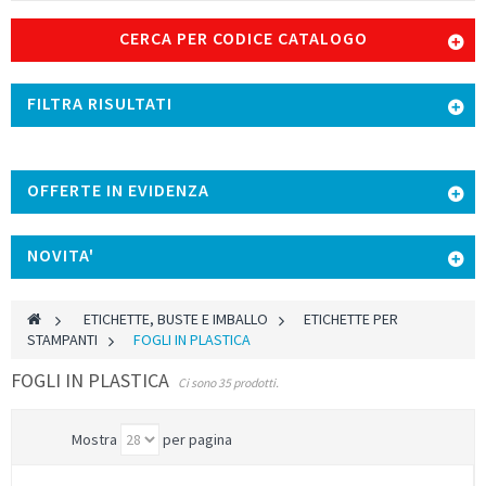
CERCA PER CODICE CATALOGO
FILTRA RISULTATI
OFFERTE IN EVIDENZA
NOVITA'
>
ETICHETTE, BUSTE E IMBALLO
>
ETICHETTE PER
STAMPANTI
>
FOGLI IN PLASTICA
FOGLI IN PLASTICA
Ci sono 35 prodotti.
Mostra
per pagina