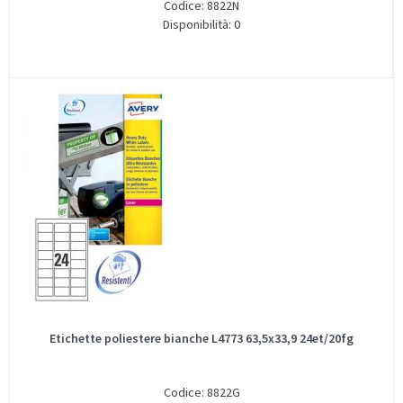
Codice: 8822N
Disponibilità: 0
Etichette poliestere bianche L4773 63,5x33,9 24et/20fg
Codice: 8822G