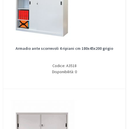
Armadio ante scorrevoli 4 ripiani cm 180x45x200 grigio
Codice: A3518
Disponibilità: 0