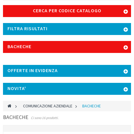
CERCA PER CODICE CATALOGO
FILTRA RISULTATI
BACHECHE
OFFERTE IN EVIDENZA
NOVITA'
>
COMUNICAZIONE AZIENDALE
>
BACHECHE
BACHECHE
Ci sono 16 prodotti.