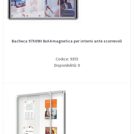
Bacheca 97X69H 8xA4 magnetica per interni ante scorrevoli
Codice: 9355
Disponibilità: 0