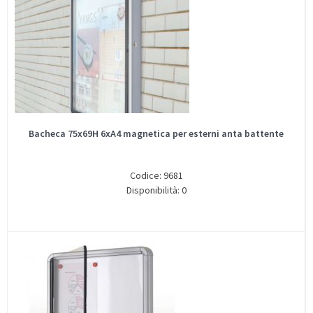
Bacheca 75x69H 6xA4 magnetica per esterni anta battente
Codice: 9681
Disponibilità: 0