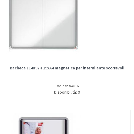
Bacheca 114X97H 15xA4 magnetica per interni ante scorrevoli
Codice: A4802
Disponibilità: 0