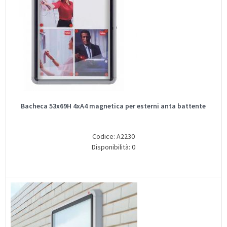
Bacheca 53x69H 4xA4 magnetica per esterni anta battente
Codice: A2230
Disponibilità: 0