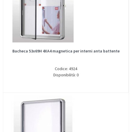
Bacheca 53x69H 4XA4 magnetica per interni anta battente
Codice: 4924
Disponibilità: 0