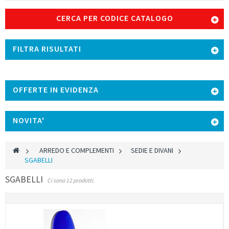
CERCA PER CODICE CATALOGO
FILTRA RISULTATI
OFFERTE IN EVIDENZA
NOVITA'
>
ARREDO E COMPLEMENTI
>
SEDIE E DIVANI
>
SGABELLI
SGABELLI
Ci sono 12 prodotti.