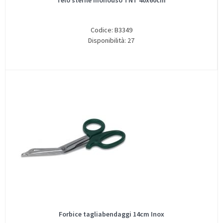
Telo sterile monouso TNT 40x60cm
Codice: B3349
Disponibilità: 27
Forbice tagliabendaggi 14cm Inox