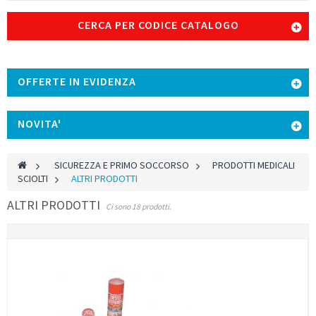
CERCA PER CODICE CATALOGO
OFFERTE IN EVIDENZA
NOVITA'
>
SICUREZZA E PRIMO SOCCORSO
>
PRODOTTI MEDICALI
SCIOLTI
>
ALTRI PRODOTTI
ALTRI PRODOTTI
Ci sono 18 prodotti.