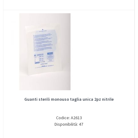
Guanti sterili monouso taglia unica 2pz nitrile
Codice: A2613
Disponibilità: 47