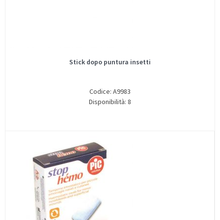
Stick dopo puntura insetti
Codice: A9983
Disponibilità: 8