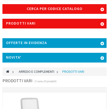
CERCA PER CODICE CATALOGO
PRODOTTI VARI
OFFERTE IN EVIDENZA
NOVITA'
>
ARREDO E COMPLEMENTI
>
PRODOTTI VARI
PRODOTTI VARI
Ci sono 20 prodotti.