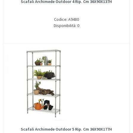
Scafali Archimede Outdoor 4 Rip. Cm 36X90X137H
Codice: A9480
Disponibilità: 0
Scafali Archimede Outdoor 5 Rip. Cm 36X90X177H