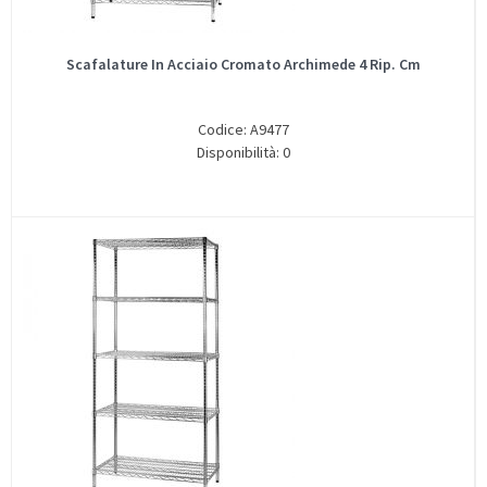
Scafalature In Acciaio Cromato Archimede 4 Rip. Cm
Codice: A9477
Disponibilità: 0