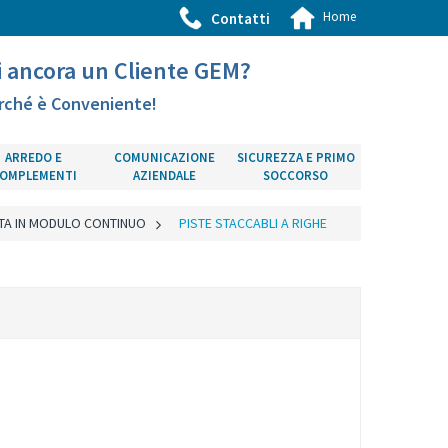
Home
Contatti
i ancora un Cliente GEM?
rché è Conveniente!
ARREDO E
COMUNICAZIONE
SICUREZZA E PRIMO
OMPLEMENTI
AZIENDALE
SOCCORSO
TA IN MODULO CONTINUO
>
PISTE STACCABLI A RIGHE