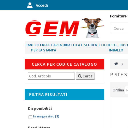
Accedi
Forniture 
CANCELLERIA E CARTA
DIDATTICA E SCUOLA
ETICHETTE, BUST
PER LA STAMPA
IMBALLO
CERCA PER CODICE CATALOGO
>
PISTE S
Cerca
Ordina
FILTRA RISULTATI
Disponibilità
In magazzino
(2)
Produttore