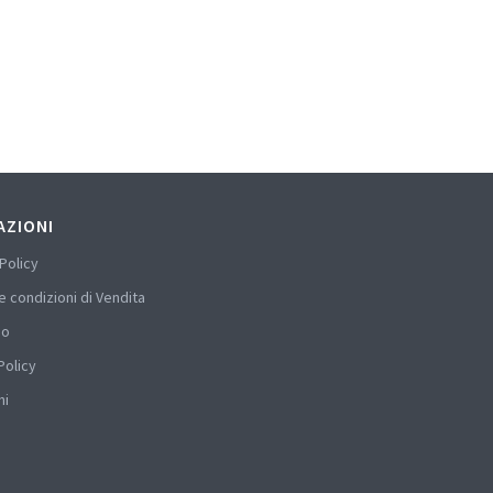
AZIONI
Policy
e condizioni di Vendita
mo
Policy
hi