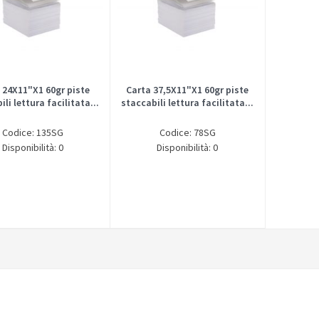
 24X11"X1 60gr piste
Carta 37,5X11"X1 60gr piste
li lettura facilitata...
staccabili lettura facilitata...
Codice: 135SG
Codice: 78SG
Disponibilità: 0
Disponibilità: 0