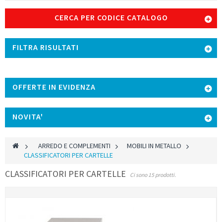
CERCA PER CODICE CATALOGO
FILTRA RISULTATI
OFFERTE IN EVIDENZA
NOVITA'
>
ARREDO E COMPLEMENTI
>
MOBILI IN METALLO
>
CLASSIFICATORI PER CARTELLE
CLASSIFICATORI PER CARTELLE
Ci sono 15 prodotti.