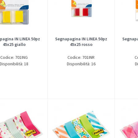
pagina IN LINEA 50pz
Segnapagina IN LINEA 50pz
Segnapa
45x25 giallo
45x25 rosso
Codice: 701ING
Codice: 701INR
C
Disponibilità: 18
Disponibilità: 16
D