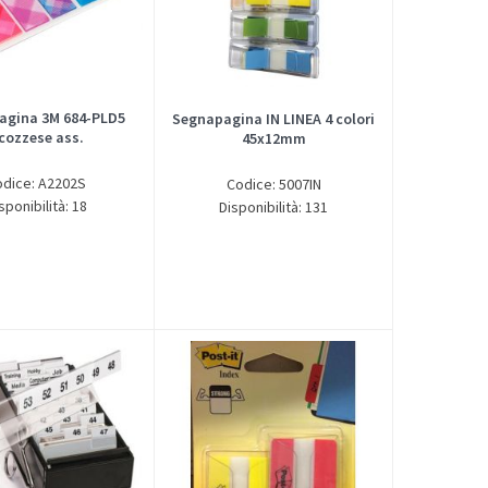
agina 3M 684-PLD5
Segnapagina IN LINEA 4 colori
cozzese ass.
45x12mm
odice: A2202S
Codice: 5007IN
sponibilità: 18
Disponibilità: 131