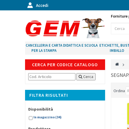
Accedi
Forniture 
CANCELLERIA E CARTA
DIDATTICA E SCUOLA
ETICHETTE, BUST
PER LA STAMPA
IMBALLO
CERCA PER CODICE CATALOGO
>
SEGNA
Cerca
Ordina
FILTRA RISULTATI
Disponibilità
In magazzino
(34)
Produttore