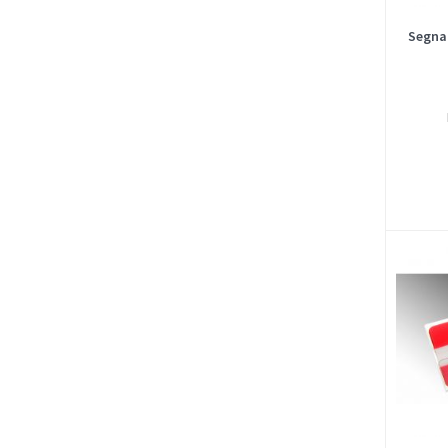
Segnap