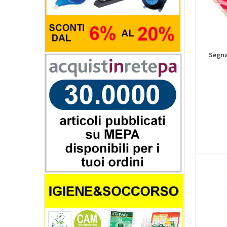
Segna