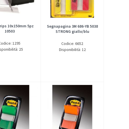
trips 10x150mm 5pz
Segnapagina 3M 686-YB 5038
10503
STRONG giallo/blu
Codice: 1295
Codice: 6652
sponibilità: 25
Disponibilità: 12