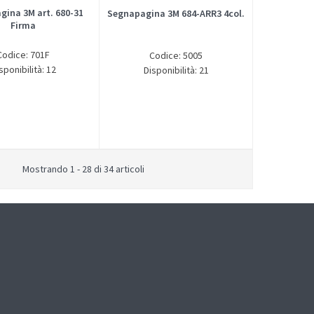
ina 3M art. 680-31
Segnapagina 3M 684-ARR3 4col.
Firma
Codice: 701F
Codice: 5005
sponibilità: 12
Disponibilità: 21
Mostrando 1 - 28 di 34 articoli