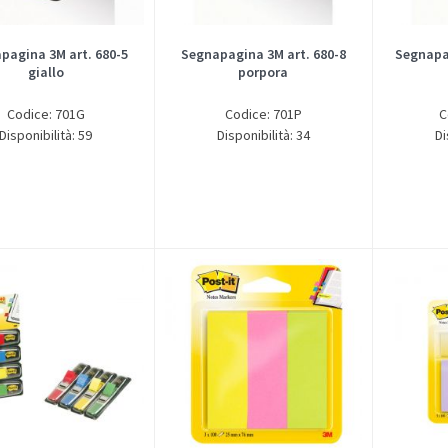
pagina 3M art. 680-5
Segnapagina 3M art. 680-8
Segnapag
giallo
porpora
Codice: 701G
Codice: 701P
C
Disponibilità: 59
Disponibilità: 34
Di