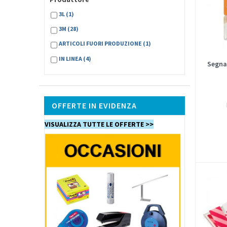
3L
(1)
3M
(28)
ARTICOLI FUORI PRODUZIONE
(1)
IN LINEA
(4)
Segna
OFFERTE IN EVIDENZA
VISUALIZZA TUTTE LE OFFERTE >>