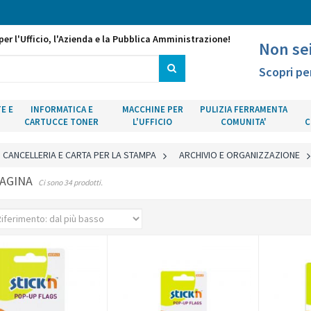
per l'Ufficio, l'Azienda e la Pubblica Amministrazione!
Non se
Scopri pe
E E
INFORMATICA E
MACCHINE PER
PULIZIA FERRAMENTA
CARTUCCE TONER
L'UFFICIO
COMUNITA'
C
CANCELLERIA E CARTA PER LA STAMPA
>
ARCHIVIO E ORGANIZZAZIONE
PAGINA
Ci sono 34 prodotti.