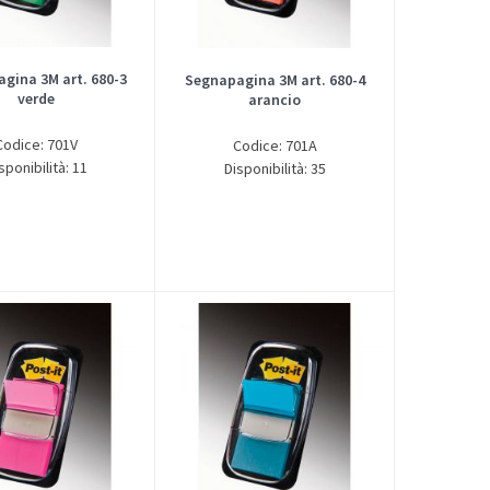
gina 3M art. 680-3
Segnapagina 3M art. 680-4
verde
arancio
Codice: 701V
Codice: 701A
sponibilità: 11
Disponibilità: 35