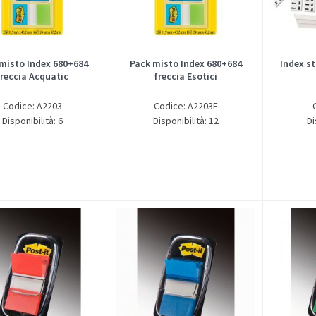
misto Index 680+684
Pack misto Index 680+684
Index s
freccia Acquatic
freccia Esotici
Codice: A2203
Codice: A2203E
Disponibilità: 6
Disponibilità: 12
Di