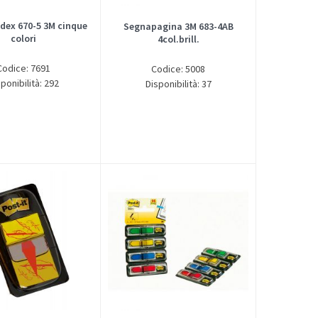
ndex 670-5 3M cinque
Segnapagina 3M 683-4AB
colori
4col.brill.
Codice: 7691
Codice: 5008
ponibilità: 292
Disponibilità: 37