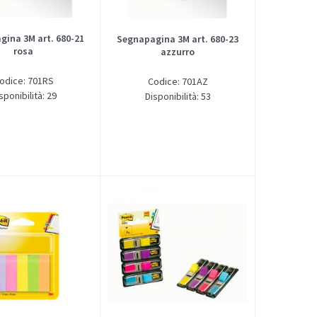
ina 3M art. 680-21
Segnapagina 3M art. 680-23
rosa
azzurro
odice: 701RS
Codice: 701AZ
sponibilità: 29
Disponibilità: 53