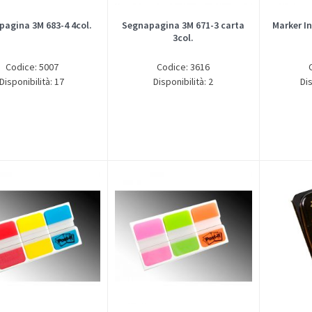
agina 3M 683-4 4col.
Segnapagina 3M 671-3 carta
Marker I
3col.
Codice: 5007
Codice: 3616
Disponibilità: 17
Disponibilità: 2
Dis