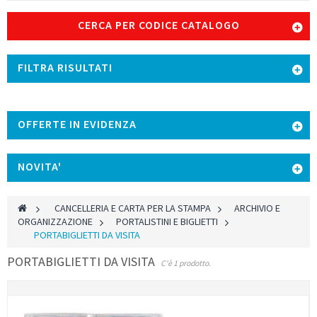
CERCA PER CODICE CATALOGO
FILTRA RISULTATI
OFFERTE IN EVIDENZA
NOVITA'
>
CANCELLERIA E CARTA PER LA STAMPA
>
ARCHIVIO E
ORGANIZZAZIONE
>
PORTALISTINI E BIGLIETTI
>
PORTABIGLIETTI DA VISITA
PORTABIGLIETTI DA VISITA
C'è 1 prodotto.