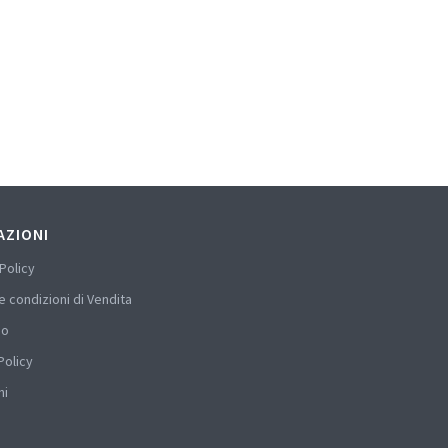
AZIONI
Policy
e condizioni di Vendita
mo
Policy
hi