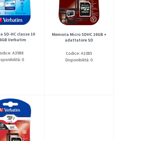
a SD-HC classe 10
Memoria Micro SDHC 16GB +
6GB Verbatim
adattatore SD
odice: A3988
Codice: A1085
isponibilità: 0
Disponibilità: 0