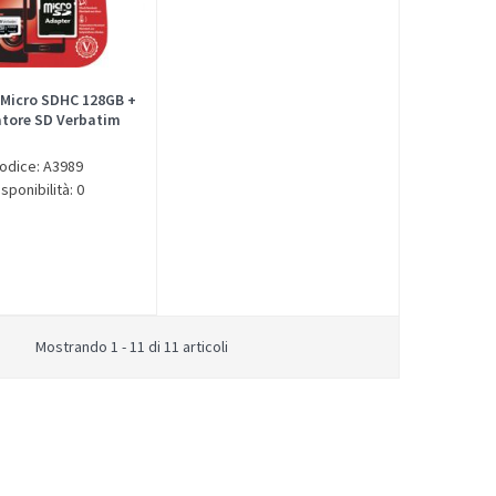
Micro SDHC 128GB +
tore SD Verbatim
odice: A3989
isponibilità: 0
Mostrando 1 - 11 di 11 articoli