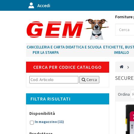
Accedi
Forniture 
CANCELLERIA E CARTA
DIDATTICA E SCUOLA
ETICHETTE, BUST
PER LA STAMPA
IMBALLO
CERCA PER CODICE CATALOGO
>
SECURE
Cerca
Ordina
FILTRA RISULTATI
Disponibilità
In magazzino
(11)
Produttore