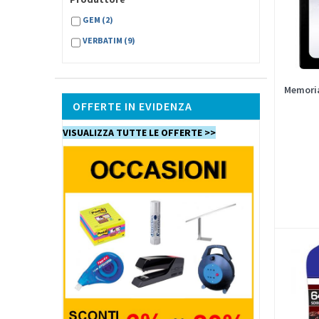
GEM
(2)
VERBATIM
(9)
Memoria
OFFERTE IN EVIDENZA
VISUALIZZA TUTTE LE OFFERTE >>