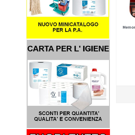
Memor