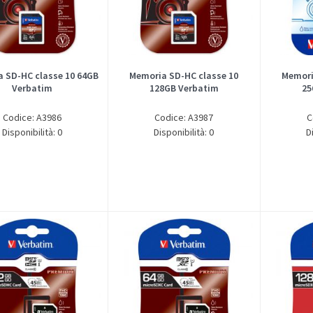
 SD-HC classe 10 64GB
Memoria SD-HC classe 10
Memori
Verbatim
128GB Verbatim
25
Codice: A3986
Codice: A3987
C
Disponibilità: 0
Disponibilità: 0
D