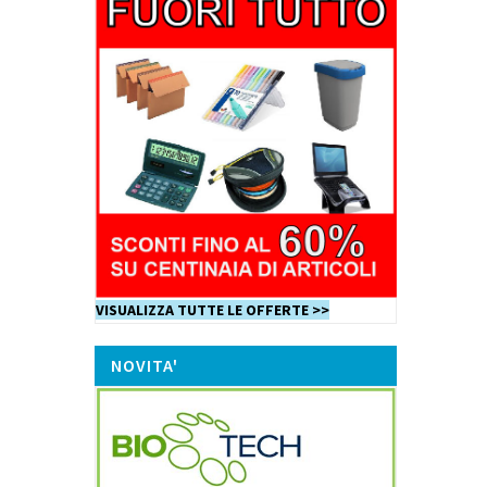
VISUALIZZA TUTTE LE OFFERTE >>
NOVITA'