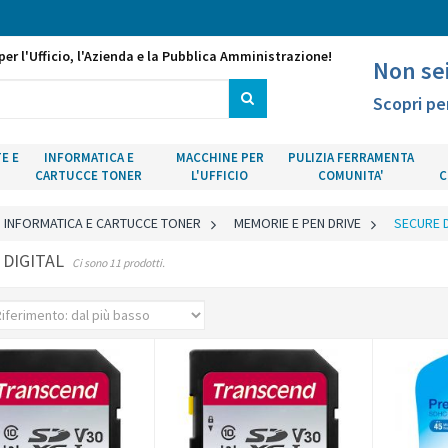
per l'Ufficio, l'Azienda e la Pubblica Amministrazione!
Non se
Scopri pe
E E
INFORMATICA E
MACCHINE PER
PULIZIA FERRAMENTA
CARTUCCE TONER
L'UFFICIO
COMUNITA'
C
INFORMATICA E CARTUCCE TONER
>
MEMORIE E PEN DRIVE
>
SECURE D
 DIGITAL
Ci sono 11 prodotti.