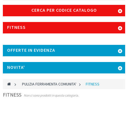
CERCA PER CODICE CATALOGO
FITNESS
OFFERTE IN EVIDENZA
NOVITA'
>
PULIZIA FERRAMENTA COMUNITA'
>
FITNESS
FITNESS
Non ci sono prodotti in questa categoria.