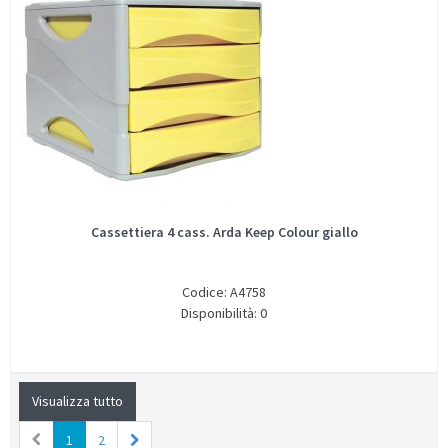
Cassettiera 4 cass. Arda Keep Colour giallo
Codice: A4758
Disponibilità: 0
Visualizza tutto
1
2