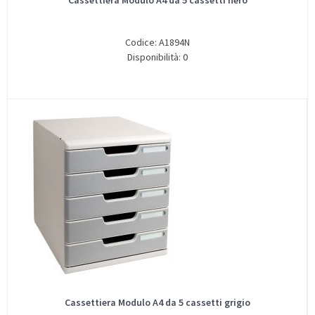
Cassettiera Modulo A4 da 5 cassetti nero
Codice: A1894N
Disponibilità: 0
Cassettiera Modulo A4 da 5 cassetti grigio