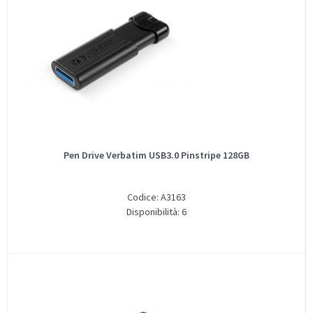
Pen Drive Verbatim USB3.0 Pinstripe 128GB
Codice: A3163
Disponibilità: 6