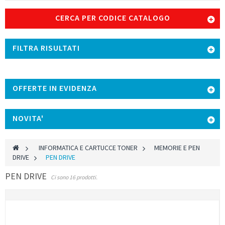
CERCA PER CODICE CATALOGO
FILTRA RISULTATI
OFFERTE IN EVIDENZA
NOVITA'
>
INFORMATICA E CARTUCCE TONER
>
MEMORIE E PEN
DRIVE
>
PEN DRIVE
PEN DRIVE
Ci sono 16 prodotti.