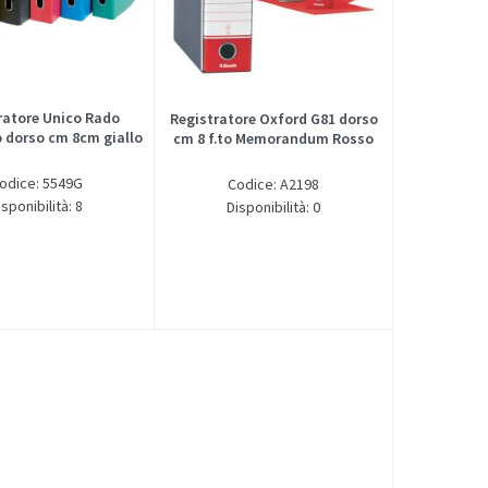
ratore Unico Rado
Registratore Oxford G81 dorso
o dorso cm 8cm giallo
cm 8 f.to Memorandum Rosso
odice: 5549G
Codice: A2198
isponibilità: 8
Disponibilità: 0