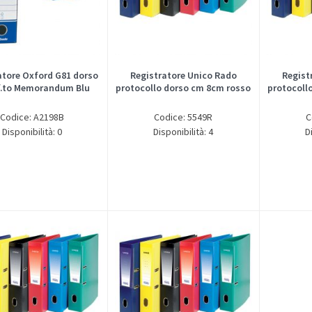
atore Oxford G81 dorso
Registratore Unico Rado
Regist
f.to Memorandum Blu
protocollo dorso cm 8cm rosso
protocoll
Codice: A2198B
Codice: 5549R
C
Disponibilità: 0
Disponibilità: 4
D