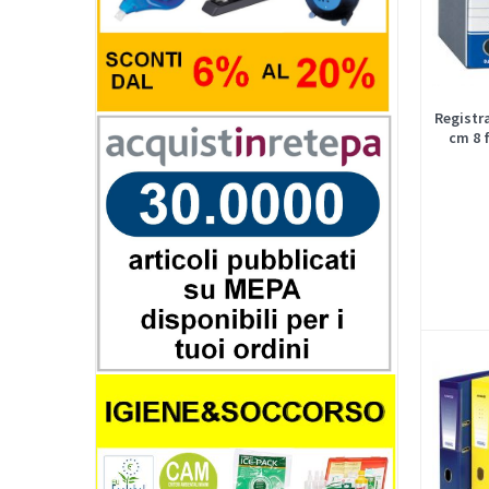
Registr
cm 8 