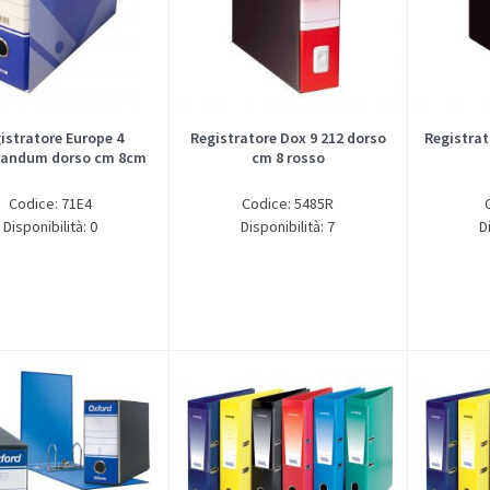
istratore Europe 4
Registratore Dox 9 212 dorso
Registrat
andum dorso cm 8cm
cm 8 rosso
Codice: 71E4
Codice: 5485R
Disponibilità: 0
Disponibilità: 7
D