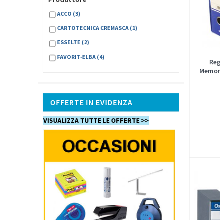
ACCO
(3)
CARTOTECNICA CREMASCA
(1)
ESSELTE
(2)
FAVORIT-ELBA
(4)
Reg
Memor
OFFERTE IN EVIDENZA
VISUALIZZA TUTTE LE OFFERTE >>