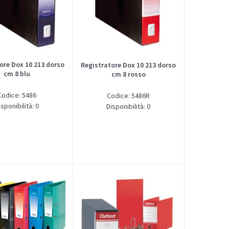
ore Dox 10 213 dorso
Registratore Dox 10 213 dorso
cm 8 blu
cm 8 rosso
Codice: 5486
Codice: 5486R
isponibilità: 0
Disponibilità: 0