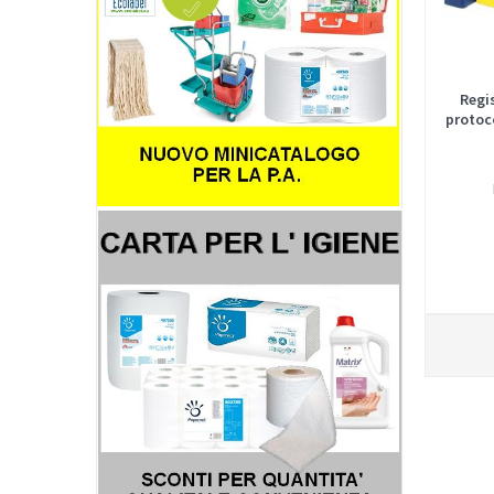
Regi
protoc