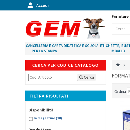
Accedi
Forniture 
CANCELLERIA E CARTA
DIDATTICA E SCUOLA
ETICHETTE, BUST
PER LA STAMPA
IMBALLO
CERCA PER CODICE CATALOGO
>
FORMAT
Cerca
Ordina
FILTRA RISULTATI
Disponibilità
In magazzino
(10)
Produttore