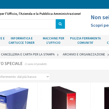
per l'Ufficio, l'Azienda e la Pubblica Amministrazione!
Non se
Scopri pe
E E
INFORMATICA E
MACCHINE PER
PULIZIA FERRAMENTA
CARTUCCE TONER
L'UFFICIO
COMUNITA'
C
CANCELLERIA E CARTA PER LA STAMPA
>
ARCHIVIO E ORGANIZZAZIONE
O SPECIALE
Ci sono 10 prodotti.