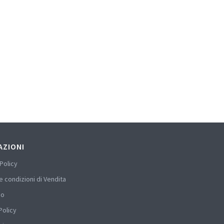
AZIONI
Policy
e condizioni di Vendita
mo
Policy