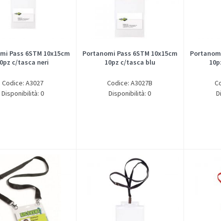
mi Pass 6STM 10x15cm
Portanomi Pass 6STM 10x15cm
Portanom
0pz c/tasca neri
10pz c/tasca blu
10p
Codice: A3027
Codice: A3027B
C
Disponibilità: 0
Disponibilità: 0
D