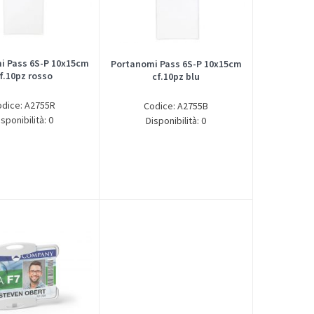
i Pass 6S-P 10x15cm
Portanomi Pass 6S-P 10x15cm
f.10pz rosso
cf.10pz blu
odice: A2755R
Codice: A2755B
isponibilità: 0
Disponibilità: 0