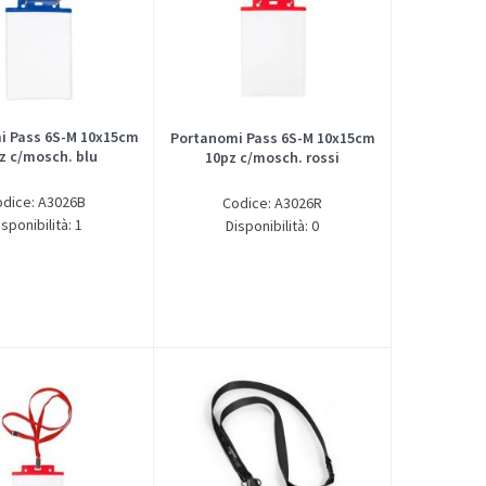
i Pass 6S-M 10x15cm
Portanomi Pass 6S-M 10x15cm
z c/mosch. blu
10pz c/mosch. rossi
odice: A3026B
Codice: A3026R
isponibilità: 1
Disponibilità: 0