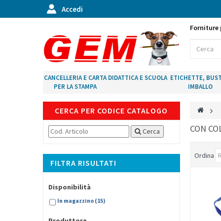
Accedi
Forniture 
CANCELLERIA E CARTA
DIDATTICA E SCUOLA
ETICHETTE, BUST
PER LA STAMPA
IMBALLO
CERCA PER CODICE CATALOGO
>
CON CO
Cerca
Ordina
FILTRA RISULTATI
Disponibilità
In magazzino
(15)
Produttore