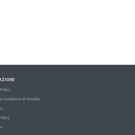
AZIONI
Policy
e condizioni di Vendita
mo
Policy
hi