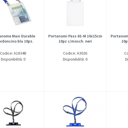
anome Maxi Durable
Portanomi Pass 6S-M 10x15cm
Portanom
ordoncino blu 10pz.
10pz c/mosch. neri
10p
Codice: A1834B
Codice: A3026
C
Disponibilità: 0
Disponibilità: 0
D