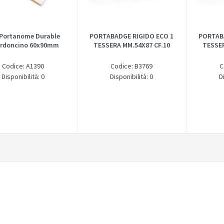
 Portanome Durable
PORTABADGE RIGIDO ECO 1
PORTAB
ordoncino 60x90mm
TESSERA MM.54X87 CF.10
TESSER
Codice: A1390
Codice: B3769
C
Disponibilità: 0
Disponibilità: 0
D