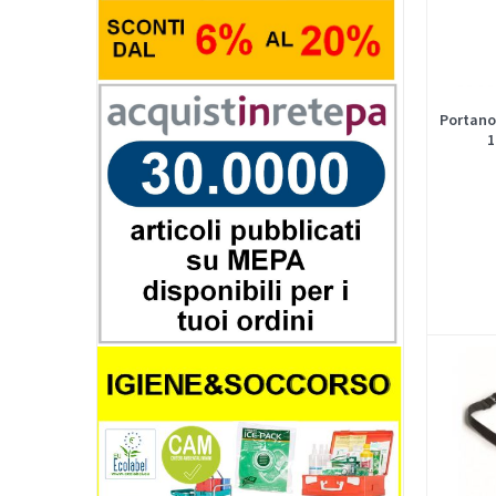
Portano
1