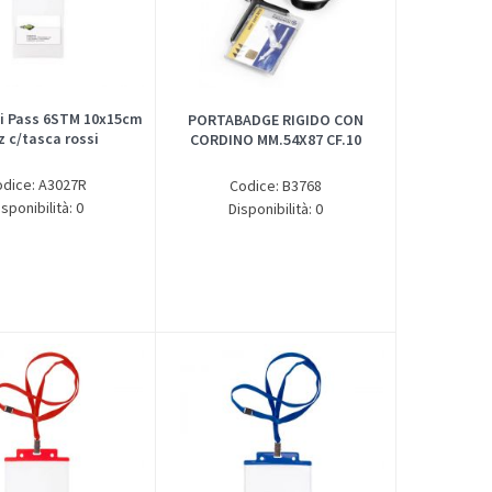
i Pass 6STM 10x15cm
PORTABADGE RIGIDO CON
z c/tasca rossi
CORDINO MM.54X87 CF.10
odice: A3027R
Codice: B3768
isponibilità: 0
Disponibilità: 0