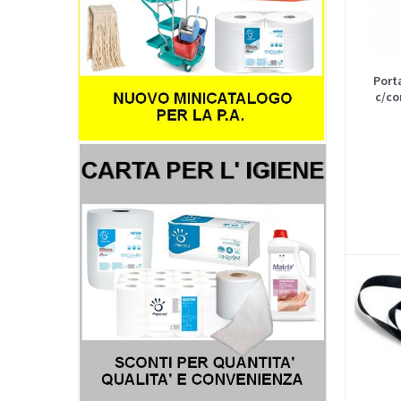
Port
c/co