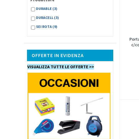
DURABLE
(3)
DURACELL
(3)
SEI ROTA
(9)
Port
c/c
OFFERTE IN EVIDENZA
VISUALIZZA TUTTE LE OFFERTE >>