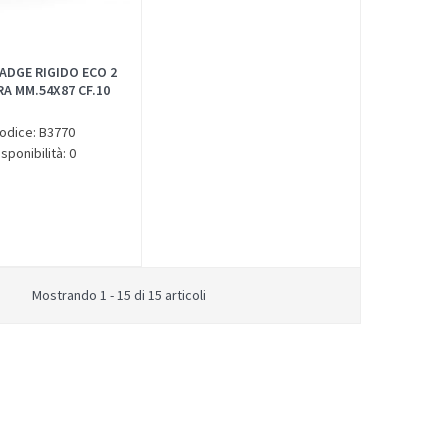
ADGE RIGIDO ECO 2
A MM.54X87 CF.10
odice: B3770
isponibilità: 0
Mostrando 1 - 15 di 15 articoli