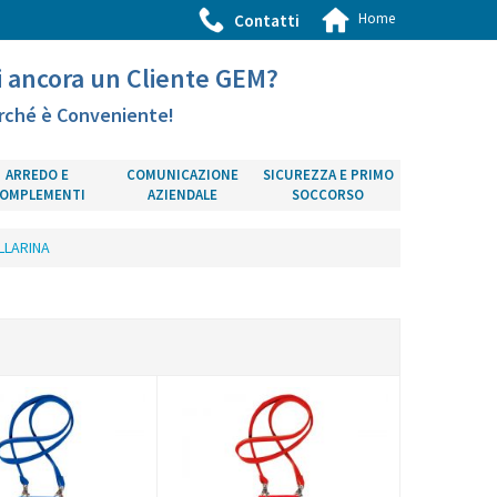
Home
Contatti
i ancora un Cliente GEM?
rché è Conveniente!
ARREDO E
COMUNICAZIONE
SICUREZZA E PRIMO
OMPLEMENTI
AZIENDALE
SOCCORSO
LLARINA