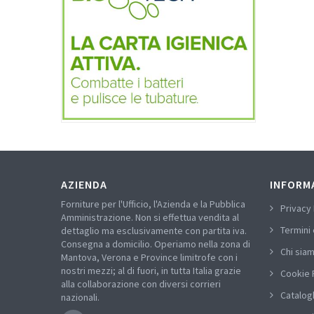
AZIENDA
INFORM
Forniture per l'Ufficio, l'Azienda e la Pubblica
Privacy 
Amministrazione. Non si effettua vendita al
Termini 
dettaglio ma esclusivamente con partita iva.
Consegna a domicilio. Operiamo nella zona di
Chi sia
Mantova, Verona e Province limitrofe con i
nostri mezzi; al di fuori, in tutta Italia grazie
Cookie 
alla collaborazione con diversi corrieri
Catalog
nazionali.