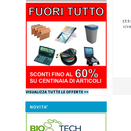
Cf.5
c/c
VISUALIZZA TUTTE LE OFFERTE >>
NOVITA'