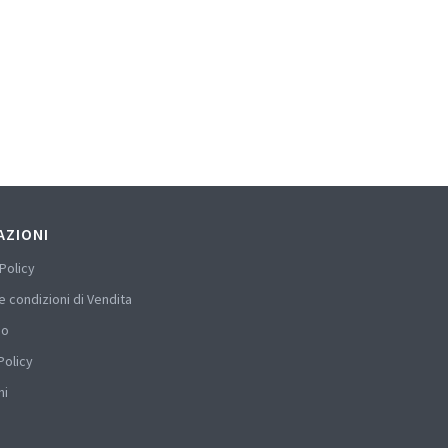
AZIONI
Policy
e condizioni di Vendita
mo
Policy
hi