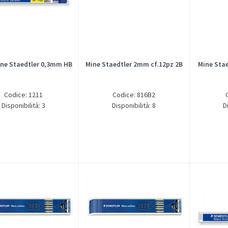
ine Staedtler 0,3mm HB
Mine Staedtler 2mm cf.12pz 2B
Mine Sta
Codice: 1211
Codice: 816B2
Disponibilità: 3
Disponibilità: 8
D