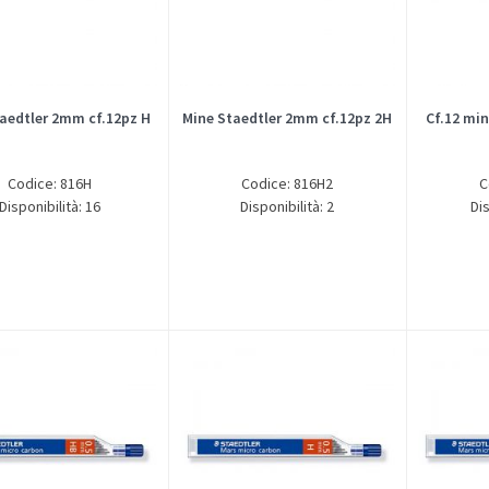
aedtler 2mm cf.12pz H
Mine Staedtler 2mm cf.12pz 2H
Cf.12 mi
Codice: 816H
Codice: 816H2
C
Disponibilità: 16
Disponibilità: 2
Dis