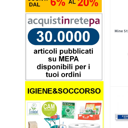
Mine St