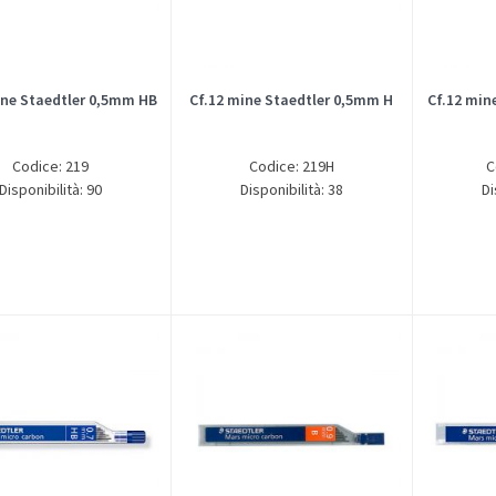
ine Staedtler 0,5mm HB
Cf.12 mine Staedtler 0,5mm H
Cf.12 min
Codice: 219
Codice: 219H
C
Disponibilità: 90
Disponibilità: 38
Di