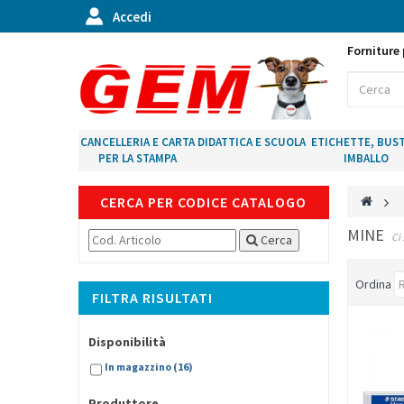
Accedi
Forniture 
CANCELLERIA E CARTA
DIDATTICA E SCUOLA
ETICHETTE, BUST
PER LA STAMPA
IMBALLO
CERCA PER CODICE CATALOGO
>
MINE
Ci 
Cerca
Ordina
FILTRA RISULTATI
Disponibilità
In magazzino
(16)
Produttore