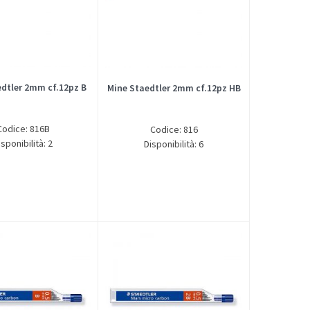
edtler 2mm cf.12pz B
Mine Staedtler 2mm cf.12pz HB
Codice: 816B
Codice: 816
isponibilità: 2
Disponibilità: 6