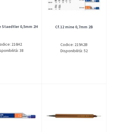
e Staedtler 0,5mm 2H
Cf.12 mine 0,7mm 2B
odice: 216H2
Codice: 219A2B
sponibilità: 38
Disponibilità: 52