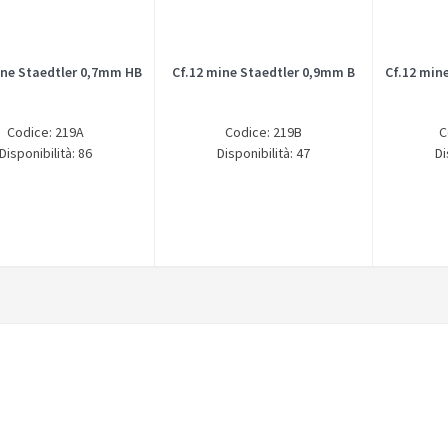
ine Staedtler 0,7mm HB
Cf.12 mine Staedtler 0,9mm B
Cf.12 min
Codice: 219A
Codice: 219B
C
Disponibilità: 86
Disponibilità: 47
Di