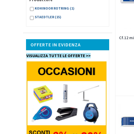
KOHINOOR ROTRING
(1)
STAEDTLER
(15)
Cf.12 m
OFFERTE IN EVIDENZA
VISUALIZZA TUTTE LE OFFERTE >>