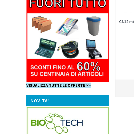
Cf.12 m
VISUALIZZA TUTTE LE OFFERTE >>
NOVITA'