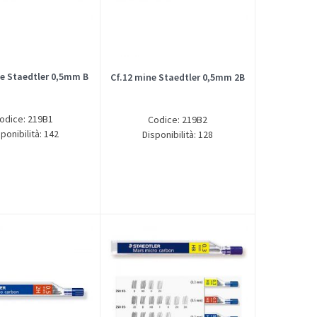
ne Staedtler 0,5mm B
Cf.12 mine Staedtler 0,5mm 2B
odice: 219B1
Codice: 219B2
ponibilità: 142
Disponibilità: 128