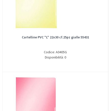
Cartelline PVC "L" 22x30 cf.25pz gialle 55431
Codice: A0405G
Disponibilità: 0