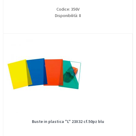
Codice: 356V
Disponibilità: 8
Buste in plastica "L" 23X32 cf.50pz blu