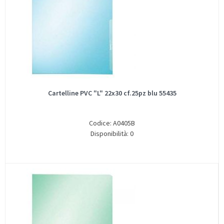
Cartelline PVC "L" 22x30 cf.25pz blu 55435
Codice: A0405B
Disponibilità: 0