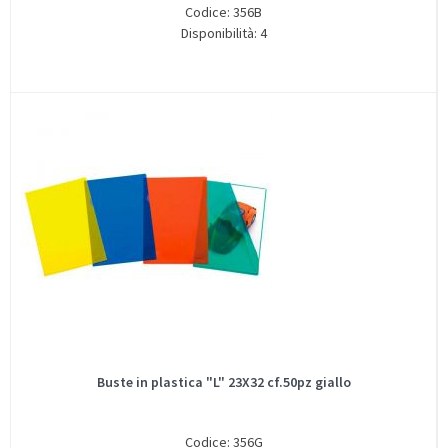
Codice: 356B
Disponibilità: 4
Buste in plastica "L" 23X32 cf.50pz giallo
Codice: 356G