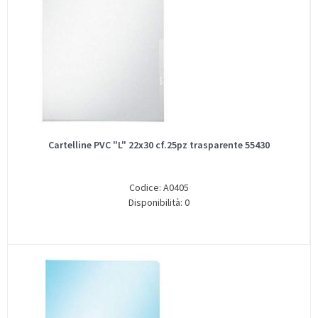
Cartelline PVC "L" 22x30 cf.25pz trasparente 55430
Codice: A0405
Disponibilità: 0