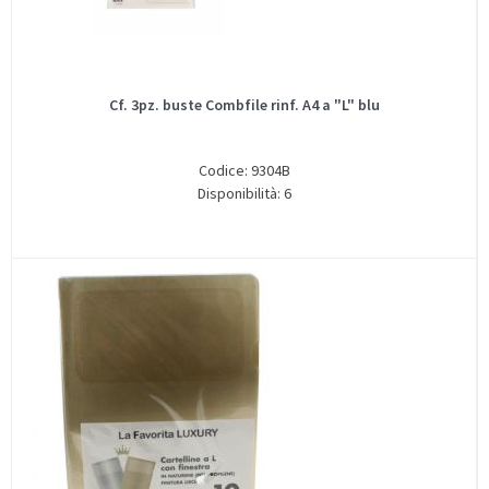
Cf. 3pz. buste Combfile rinf. A4 a "L" blu
Codice: 9304B
Disponibilità: 6