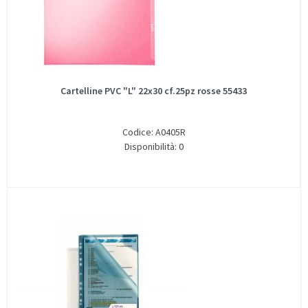
Cartelline PVC "L" 22x30 cf.25pz rosse 55433
Codice: A0405R
Disponibilità: 0