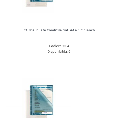
Cf. 3pz. buste Combfile rinf. A4 a "L" bianch
Codice: 9304
Disponibilità: 6