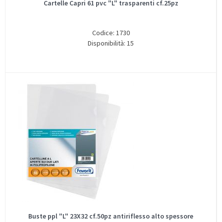
Cartelle Capri 61 pvc "L" trasparenti cf.25pz
Codice: 1730
Disponibilità: 15
Buste ppl "L" 23X32 cf.50pz antiriflesso alto spessore