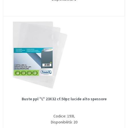
Buste ppl "L" 23X32 cf.50pz lucide alto spessore
Codice: 193L
Disponibilità: 20