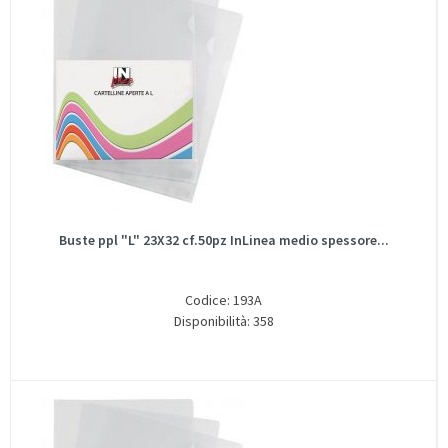
Buste ppl "L" 23X32 cf.50pz InLinea medio spessore...
Codice: 193A
Disponibilità: 358