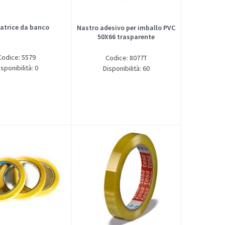
latrice da banco
Nastro adesivo per imballo PVC
50X66 trasparente
Codice: 5579
Codice: 8077T
isponibilità: 0
Disponibilità: 60