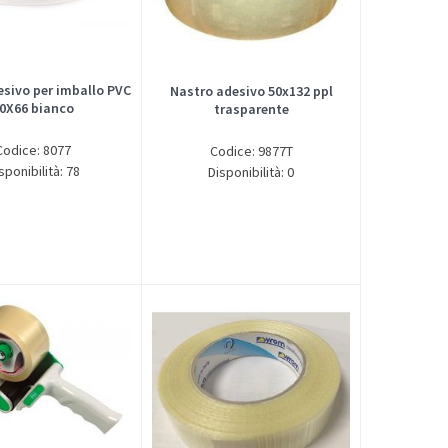
esivo per imballo PVC
Nastro adesivo 50x132 ppl
0X66 bianco
trasparente
Codice: 8077
Codice: 9877T
sponibilità: 78
Disponibilità: 0