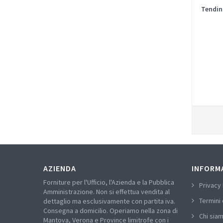
Tendin
AZIENDA
INFORM
Forniture per l'Ufficio, l'Azienda e la Pubblica
Privacy 
Amministrazione. Non si effettua vendita al
Termini 
dettaglio ma esclusivamente con partita iva.
Consegna a domicilio. Operiamo nella zona di
Chi sia
Mantova, Verona e Province limitrofe con i