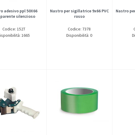
ro adesivo ppl 50X66
Nastro per sigillatrice 9x66 PVC
Nastro per
sparente silenzioso
rosso
Codice: 152T
Codice: 7378
isponibilità: 1665
Disponibilità: 0
D