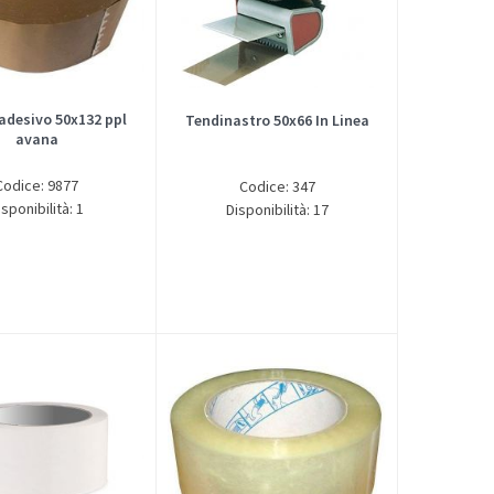
adesivo 50x132 ppl
Tendinastro 50x66 In Linea
avana
Codice: 9877
Codice: 347
isponibilità: 1
Disponibilità: 17