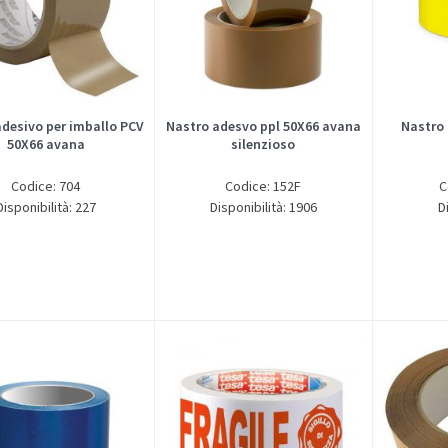
adesivo per imballo PCV
Nastro adesvo ppl 50X66 avana
Nastro 
50X66 avana
silenzioso
Codice: 704
Codice: 152F
C
Disponibilità: 227
Disponibilità: 1906
D