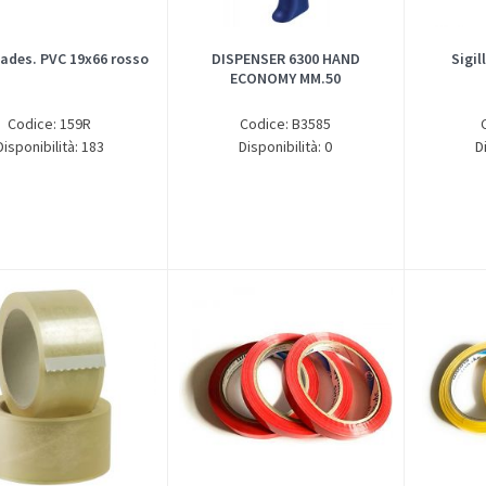
 ades. PVC 19x66 rosso
DISPENSER 6300 HAND
Sigil
ECONOMY MM.50
Codice: 159R
Codice: B3585
Disponibilità: 183
Disponibilità: 0
D