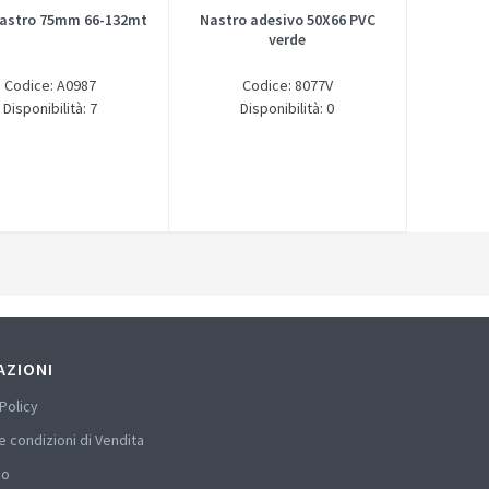
astro 75mm 66-132mt
Nastro adesivo 50X66 PVC
verde
Codice: A0987
Codice: 8077V
Disponibilità: 7
Disponibilità: 0
AZIONI
Policy
e condizioni di Vendita
mo