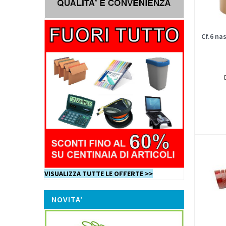
Cf.6 na
VISUALIZZA TUTTE LE OFFERTE >>
NOVITA'