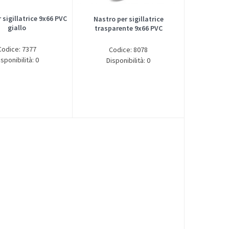
 sigillatrice 9x66 PVC
Nastro per sigillatrice
giallo
trasparente 9x66 PVC
Codice: 7377
Codice: 8078
isponibilità: 0
Disponibilità: 0