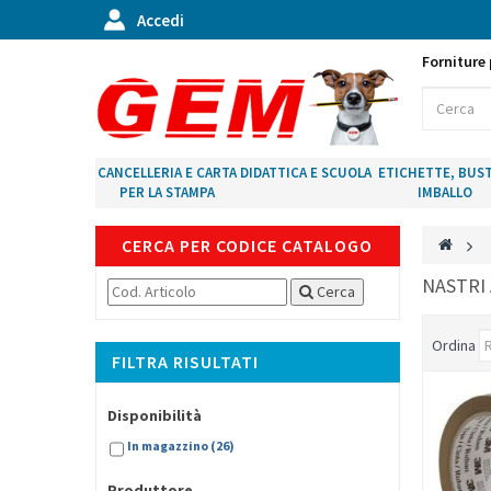
Accedi
Forniture 
CANCELLERIA E CARTA
DIDATTICA E SCUOLA
ETICHETTE, BUST
PER LA STAMPA
IMBALLO
CERCA PER CODICE CATALOGO
>
NASTRI
Cerca
Ordina
FILTRA RISULTATI
Disponibilità
In magazzino
(26)
Produttore