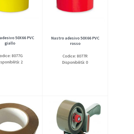
adesivo 50X66 PVC
Nastro adesivo 50X66 PVC
giallo
rosso
odice: 8077G
Codice: 8077R
isponibilità: 2
Disponibilità: 0