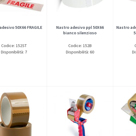
adesivo 50X66 FRAGILE
Nastro adesivo ppl 50X66
Nastro ad
bianco silenzioso
5
Codice: 152ST
Codice: 152B
Disponibilità: 7
Disponibilità: 60
Di