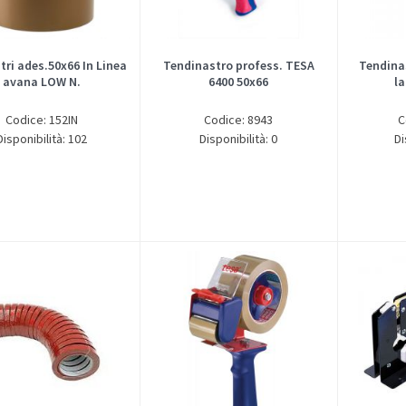
stri ades.50x66 In Linea
Tendinastro profess. TESA
Tendina
avana LOW N.
6400 50x66
la
Codice: 152IN
Codice: 8943
C
Disponibilità: 102
Disponibilità: 0
Di